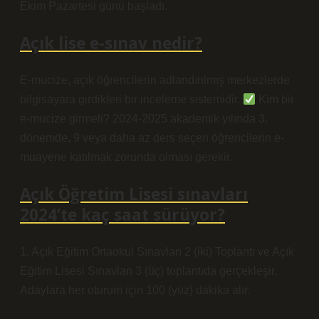
Ekim Pazartesi günü başladı.
Açık lise e-sınav nedir?
E-mucize, açık öğrencilerin adlandırılmış merkezlerde
bilgisayara girdikleri bir inceleme sistemidir.
Kim bir
e-mucize girmeli? 2024-2025 akademik yılında 3.
dönemde, 9 veya daha az ders seçen öğrencilerin e-
muayene katılmak zorunda olması gerekir.
Açık Öğretim Lisesi sınavları
2024’te kaç saat sürüyor?
1. Açık Eğitim Ortaokul Sınavları 2 (iki) Toplantı ve Açık
Eğitim Lisesi Sınavları 3 (üç) toplantıda gerçekleşir.
Adaylara her oturum için 100 (yüz) dakika alır.