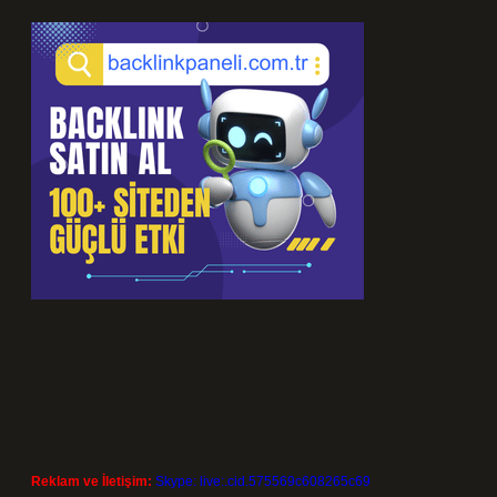
Reklam ve İletişim:
Skype: live:.cid.575569c608265c69