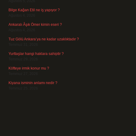
Ağustos 5, 2026
Bilge Kağan Etil ne iş yapıyor ?
Ağustos 4, 2026
Ankaralı Âşık Ömer kimin eseri ?
Ağustos 4, 2026
Tuz Gölü Ankara’ya ne kadar uzaklıktadır ?
Temmuz 31, 2026
Yurttaşlar hangi haklara sahiptir ?
Temmuz 29, 2026
Köfteye irmik konur mu ?
Temmuz 27, 2026
Kiyana isminin anlamı nedir ?
Temmuz 25, 2026