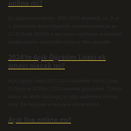
online mi?
Bu öğrencilerle birlikte, 2024-2025 akademik yılı, 9’un
1. döneminde basılı belgelerle sınavlara katılacak ve
21-22 Aralık 2024’te e-test sınavı yapmayan e-muafiyet
randevularının seçiminden daha az ders alacaktır.
2024’te Açık Öğretim Lisesi ek
sınavı olacak mı?
Açık Eğitim Lisesi 2023-2024 Akademik Yılı Ek Sınav.
12 Ekim ve 20 Ekim 2024 arasında gerçekleşir. Türkiye
süresi, ek testin başlangıç ve bitiş saatlerinde dikkate
alınır. Ek muayene e-muayene olarak tutulur.
Açık lise online mı?