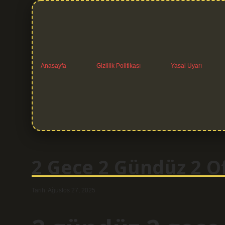
Anasayfa
Gizlilik Politikası
Yasal Uyarı
2 Gece 2 Gündüz 2 Of
Tarih: Ağustos 27, 2025