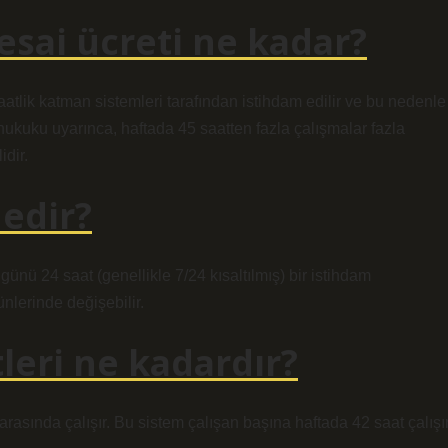
esai ücreti ne kadar?
aatlik katman sistemleri tarafından istihdam edilir ve bu nedenle
ukuku uyarınca, haftada 45 saatten fazla çalışmalar fazla
dir.
nedir?
ünü 24 saat (genellikle 7/24 kısaltılmış) bir istihdam
nlerinde değişebilir.
tleri ne kadardır?
rasında çalışır. Bu sistem çalışan başına haftada 42 saat çalışır