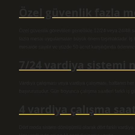
Özel güvenlik fazla m
Özel güvenlik görevlileri genellikle 12/24 veya 24/48 s
fazla mesai uygulamaları büyük önem taşımaktadır. İş h
mesaide sayılır ve yüzde 50 ücret karşılığında ödenmeli
7/24 vardiya sistemi 
Vardiya çalışması veya vardiya çalışması, haftanın her g
başvurusudur. Gün boyunca çalışma saatleri farklı iş gü
4 vardiya çalışma saa
Dört moda sistem dönüşümlü olarak dört farklı vardiya a