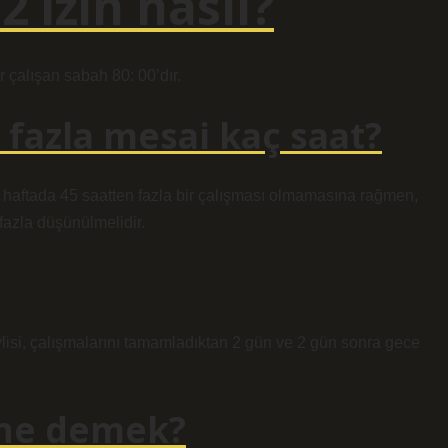
2 izin nasıl?
r çalışan sabah 80: 00’dır.
 fazla mesai kaç saat?
n haftada 45 saatten fazla bir çalışması olmamasına rağmen,
fazla düşünülmelidir.
evlisi, çalışmalarını tamamladıktan 2 gün ve 2 gün sonra gece
2 ne demek?