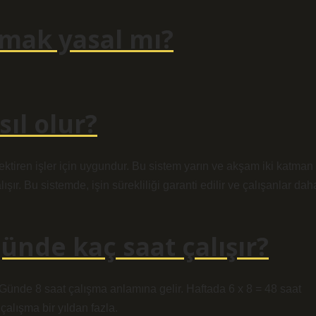
şmak yasal mı?
sıl olur?
rektiren işler için uygundur. Bu sistem yarın ve akşam iki katman
ışır. Bu sistemde, işin sürekliliği garanti edilir ve çalışanlar dah
günde kaç saat çalışır?
 Günde 8 saat çalışma anlamına gelir. Haftada 6 x 8 = 48 saat
 çalışma bir yıldan fazla.