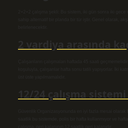
2+2+2 çalışma şekli: Bu sistem, iki gün sonra iki gece 
sahip alternatif bir planda bir tür iştir. Genel olarak,
belirlenecektir.
2 vardiya arasında ka
Çalışanların çalışmaları haftada 45 saati geçmemelidir
koşuluyla, çalışanlar hafta sonu tatili yapıyorlar. İki 
üst üste yapılmamalıdır.
12/24 çalışma sistemi
Güvenlik Organizasyonunda en iyi fazla mesai olarak b
saatlik bu sistemde, polis bir hafta kullanmıyor ve haft
çalışma, geri kalanının 12 saatlik geri kalanıdır.