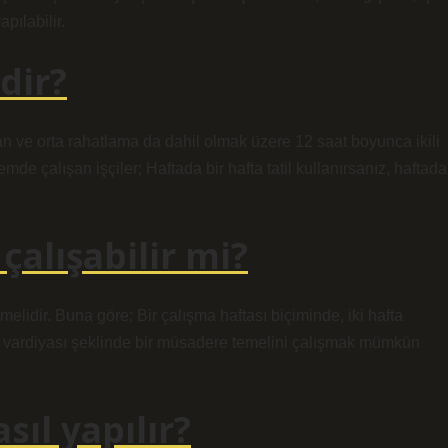
pılabilir.
edir?
pan ve orta rahatlama da dahil olmak üzere 12 saat boyunca ikili
emde çalışan işçiler; Haftada bir hafta tatil kullanırsanız, haftada
çalışabilir mi?
elidir. Buna göre; Bir çalışma haftası biçiminde, iki hafta
 vardiyası şeklinde bir müsadere temelini çalışmak mümkün
sıl yapılır?