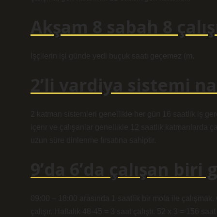
Akşam 8 sabah 8 çalı
İşçilerin işi günde yedi buçuk saati geçemez (m.
2’li vardiya sistemi na
2 katman sistemleri genellikle her gün 16 saatlik iş ge
içerir ve çalışanlar genellikle 12 saatlik katmanlarda çal
uzun süre dinlenme fırsatına sahiptir.
9’da 6’da çalışan biri 
09:00 – 18:00 arasında 1 saatlik bir mola ile çalışmak.
çalışır. Haftalık 48-45 = 3 saat çalıştı. 52 x 3 = 156 saat