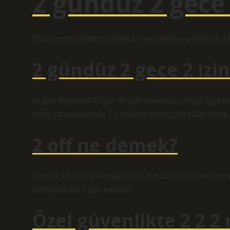
2 gündüz 2 gece 
Bu çalışma sistemini örnek bir programla açıklarsak, bi
2 gündüz 2 gece 2 izin
İki gün boyunca iki gün iki gün boyunca çalışan işçini
gece çalışmalarında 7.5 saatten fazla çalışmalar daha 
2 off ne demek?
3 kişilik bir personel yapısında, her özel güvenlik gör
vardiyasında 2 gün kullanır.
Özel güvenlikte 2 2 