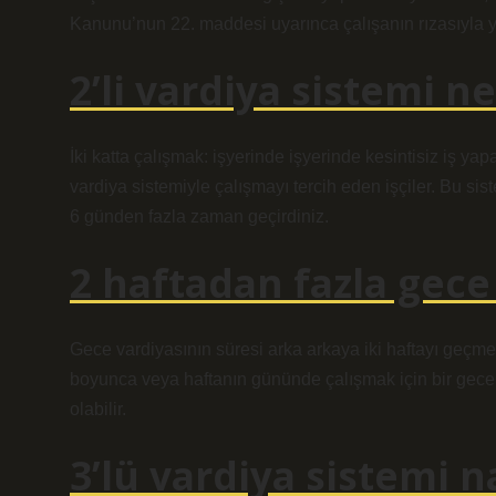
Kanunu’nun 22. maddesi uyarınca çalışanın rızasıyla ya
2’li vardiya sistemi n
İki katta çalışmak: işyerinde işyerinde kesintisiz iş ya
vardiya sistemiyle çalışmayı tercih eden işçiler. Bu sist
6 günden fazla zaman geçirdiniz.
2 haftadan fazla gece 
Gece vardiyasının süresi arka arkaya iki haftayı geçmem
boyunca veya haftanın gününde çalışmak için bir gece
olabilir.
3’lü vardiya sistemi na