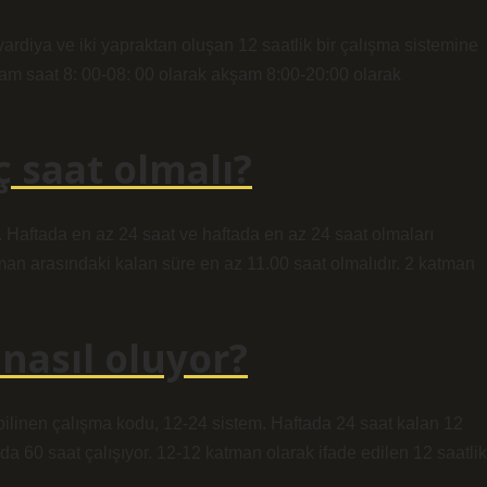
vardiya ve iki yapraktan oluşan 12 saatlik bir çalışma sistemine
 akşam saat 8: 00-08: 00 olarak akşam 8:00-20:00 olarak
ç saat olmalı?
. Haftada en az 24 saat ve haftada en az 24 saat olmaları
katman arasındaki kalan süre en az 11.00 saat olmalıdır. 2 katman
 nasıl oluyor?
ilinen çalışma kodu, 12-24 sistem. Haftada 24 saat kalan 12
ada 60 saat çalışıyor. 12-12 katman olarak ifade edilen 12 saatlik