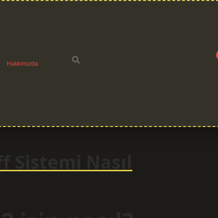
Hakkımızda
f Sistemi Nasıl