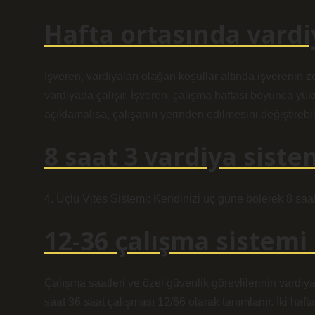
Hafta ortasında vardi
İşveren, vardiyaları olağan koşullar altında işverenin 
vardiyada çalışır. İşveren, çalışma haftası boyunca y
açıklamalısa, çalışanın yerinden edilmesini değiştirebili
8 saat 3 vardiya siste
4. Üçlü Vites Sistemi: Kendinizi üç güne bölerek 8 saa
12-36 çalışma sistemi 
Çalışma saatleri ve özel güvenlik görevlilerinin vardiya
saat 36 saat çalışması 12/66 olarak tanımlanır. İki ha