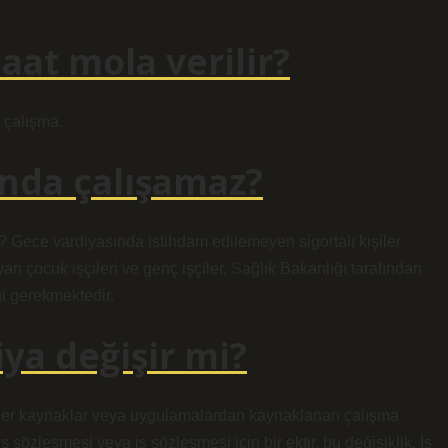
aat mola verilir?
 çalışma.
ında çalışamaz?
 Gece vardiyasında istihdam edilemeyen sigortalı kişiler
 çocuk işçileri ve genç işçiler, Sağlık Bakanlığı tarafından
ği gerekmektedir.
ya değişir mi?
nzer kaynaklar veya uygulamalardan kaynaklanan çalışma
ş sözleşmesi veya iş sözleşmesi için bir ektir, bu değişiklik, İş