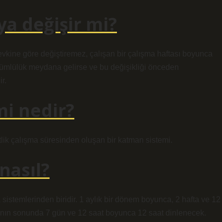
ya değişir mi?
zevkine göre değiştiremez, çalışan bir çalışma haftası boyunca
ükümlülük meydana gelirse ve bu değişikliği önceden
r.
mi nedir?
tlik çalışma süresinden oluşan bir katman sistemi.
nasıl?
 sistemlerinden biridir. 1 aylık bir dönem boyunca, 2 hafta ve 12
ftanın sonunda 7 gün ve 12 saat boyunca 12 saat dinlenecek.