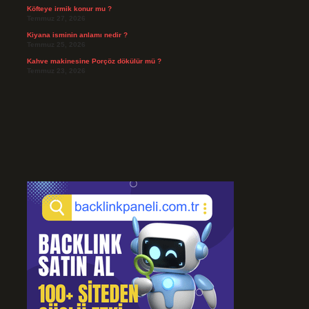
Köfteye irmik konur mu ?
Temmuz 27, 2026
Kiyana isminin anlamı nedir ?
Temmuz 25, 2026
Kahve makinesine Porçöz dökülür mü ?
Temmuz 23, 2026