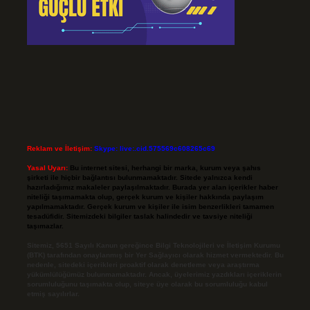
Reklam ve İletişim:
Skype: live:.cid.575569c608265c69
Yasal Uyarı:
Bu internet sitesi, herhangi bir marka, kurum veya şahıs
şirketi ile hiçbir bağlantısı bulunmamaktadır. Sitede yalnızca kendi
hazırladığımız makaleler paylaşılmaktadır. Burada yer alan içerikler haber
niteliği taşımamakta olup, gerçek kurum ve kişiler hakkında paylaşım
yapılmamaktadır. Gerçek kurum ve kişiler ile isim benzerlikleri tamamen
tesadüfidir. Sitemizdeki bilgiler taslak halindedir ve tavsiye niteliği
taşımazlar.
Sitemiz, 5651 Sayılı Kanun gereğince Bilgi Teknolojileri ve İletişim Kurumu
(BTK) tarafından onaylanmış bir Yer Sağlayıcı olarak hizmet vermektedir. Bu
nedenle, sitedeki içerikleri proaktif olarak denetleme veya araştırma
yükümlülüğümüz bulunmamaktadır. Ancak, üyelerimiz yazdıkları içeriklerin
sorumluluğunu taşımakta olup, siteye üye olarak bu sorumluluğu kabul
etmiş sayılırlar.