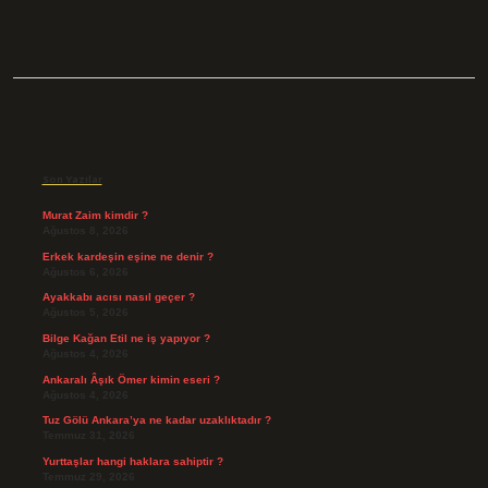
Sidebar
Son Yazılar
Murat Zaim kimdir ?
Ağustos 8, 2026
Erkek kardeşin eşine ne denir ?
Ağustos 6, 2026
Ayakkabı acısı nasıl geçer ?
Ağustos 5, 2026
Bilge Kağan Etil ne iş yapıyor ?
Ağustos 4, 2026
Ankaralı Âşık Ömer kimin eseri ?
Ağustos 4, 2026
Tuz Gölü Ankara’ya ne kadar uzaklıktadır ?
Temmuz 31, 2026
Yurttaşlar hangi haklara sahiptir ?
Temmuz 29, 2026