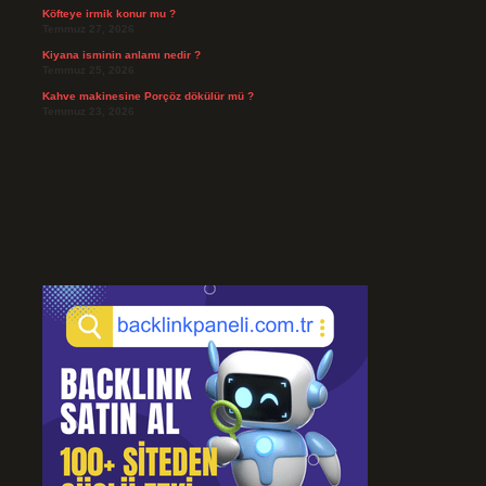
Köfteye irmik konur mu ?
Temmuz 27, 2026
Kiyana isminin anlamı nedir ?
Temmuz 25, 2026
Kahve makinesine Porçöz dökülür mü ?
Temmuz 23, 2026