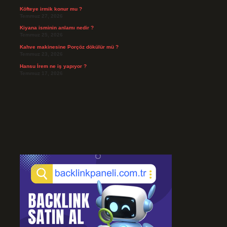
Köfteye irmik konur mu ?
Temmuz 27, 2026
Kiyana isminin anlamı nedir ?
Temmuz 25, 2026
Kahve makinesine Porçöz dökülür mü ?
Temmuz 23, 2026
Hansu İrem ne iş yapıyor ?
Temmuz 17, 2026