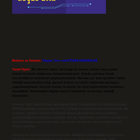
Reklam ve İletişim:
Skype: live:.cid.575569c608265c69
Yasal Uyarı:
Bu internet sitesi, herhangi bir marka, kurum veya şahıs
şirketi ile hiçbir bağlantısı bulunmamaktadır. Sitede yalnızca kendi
hazırladığımız makaleler paylaşılmaktadır. Burada yer alan içerikler haber
niteliği taşımamakta olup, gerçek kurum ve kişiler hakkında paylaşım
yapılmamaktadır. Gerçek kurum ve kişiler ile isim benzerlikleri tamamen
tesadüfidir. Sitemizdeki bilgiler taslak halindedir ve tavsiye niteliği
taşımazlar.
Sitemiz, 5651 Sayılı Kanun gereğince Bilgi Teknolojileri ve İletişim Kurumu
(BTK) tarafından onaylanmış bir Yer Sağlayıcı olarak hizmet vermektedir. Bu
nedenle, sitedeki içerikleri proaktif olarak denetleme veya araştırma
yükümlülüğümüz bulunmamaktadır. Ancak, üyelerimiz yazdıkları içeriklerin
sorumluluğunu taşımakta olup, siteye üye olarak bu sorumluluğu kabul
etmiş sayılırlar.
Hukuka ve yasal düzenlemelere aykırı olduğunu düşündüğünüz içerikleri,
backlinkpanelicomtr@gmail.com
adresine bildirmeniz halinde, ilgili