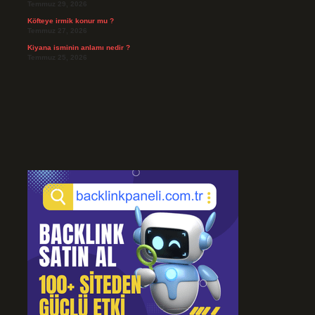
Temmuz 29, 2026
Köfteye irmik konur mu ?
Temmuz 27, 2026
Kiyana isminin anlamı nedir ?
Temmuz 25, 2026