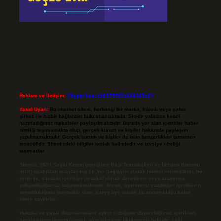
Reklam ve İletişim:
Skype: live:.cid.575569c608265c69
Yasal Uyarı:
Bu internet sitesi, herhangi bir marka, kurum veya şahıs
şirketi ile hiçbir bağlantısı bulunmamaktadır. Sitede yalnızca kendi
hazırladığımız makaleler paylaşılmaktadır. Burada yer alan içerikler haber
niteliği taşımamakta olup, gerçek kurum ve kişiler hakkında paylaşım
yapılmamaktadır. Gerçek kurum ve kişiler ile isim benzerlikleri tamamen
tesadüfidir. Sitemizdeki bilgiler taslak halindedir ve tavsiye niteliği
taşımazlar.
Sitemiz, 5651 Sayılı Kanun gereğince Bilgi Teknolojileri ve İletişim Kurumu
(BTK) tarafından onaylanmış bir Yer Sağlayıcı olarak hizmet vermektedir. Bu
nedenle, sitedeki içerikleri proaktif olarak denetleme veya araştırma
yükümlülüğümüz bulunmamaktadır. Ancak, üyelerimiz yazdıkları içeriklerin
sorumluluğunu taşımakta olup, siteye üye olarak bu sorumluluğu kabul
etmiş sayılırlar.
Hukuka ve yasal düzenlemelere aykırı olduğunu düşündüğünüz içerikleri,
backlinkpanelicomtr@gmail.com
adresine bildirmeniz halinde, ilgili