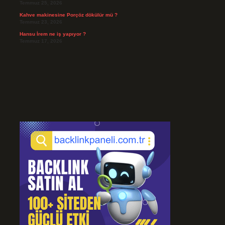
Temmuz 25, 2026
Kahve makinesine Porçöz dökülür mü ?
Temmuz 23, 2026
Hansu İrem ne iş yapıyor ?
Temmuz 17, 2026