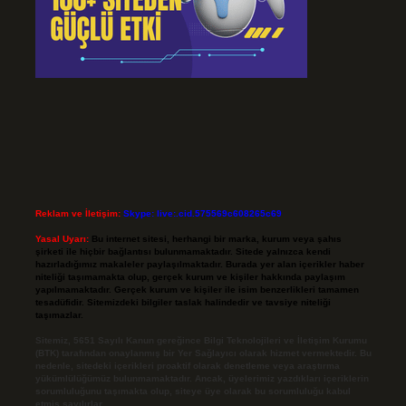
Reklam ve İletişim:
Skype: live:.cid.575569c608265c69
Yasal Uyarı:
Bu internet sitesi, herhangi bir marka, kurum veya şahıs
şirketi ile hiçbir bağlantısı bulunmamaktadır. Sitede yalnızca kendi
hazırladığımız makaleler paylaşılmaktadır. Burada yer alan içerikler haber
niteliği taşımamakta olup, gerçek kurum ve kişiler hakkında paylaşım
yapılmamaktadır. Gerçek kurum ve kişiler ile isim benzerlikleri tamamen
tesadüfidir. Sitemizdeki bilgiler taslak halindedir ve tavsiye niteliği
taşımazlar.
Sitemiz, 5651 Sayılı Kanun gereğince Bilgi Teknolojileri ve İletişim Kurumu
(BTK) tarafından onaylanmış bir Yer Sağlayıcı olarak hizmet vermektedir. Bu
nedenle, sitedeki içerikleri proaktif olarak denetleme veya araştırma
yükümlülüğümüz bulunmamaktadır. Ancak, üyelerimiz yazdıkları içeriklerin
sorumluluğunu taşımakta olup, siteye üye olarak bu sorumluluğu kabul
etmiş sayılırlar.