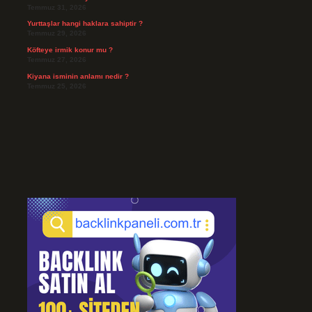
Temmuz 31, 2026
Yurttaşlar hangi haklara sahiptir ?
Temmuz 29, 2026
Köfteye irmik konur mu ?
Temmuz 27, 2026
Kiyana isminin anlamı nedir ?
Temmuz 25, 2026