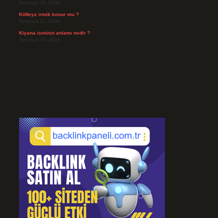
Temmuz 29, 2026
Köfteye irmik konur mu ?
Temmuz 27, 2026
Kiyana isminin anlamı nedir ?
Temmuz 25, 2026