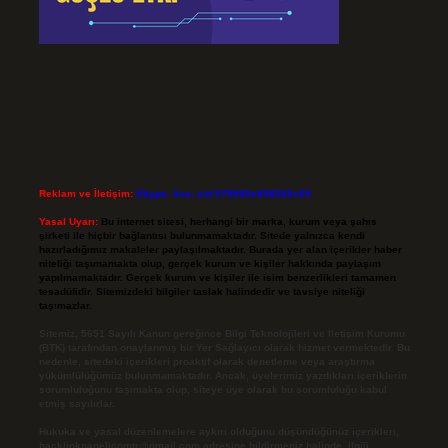
Reklam ve İletişim:
Skype: live:.cid.575569c608265c69
Yasal Uyarı:
Bu internet sitesi, herhangi bir marka, kurum veya şahıs
şirketi ile hiçbir bağlantısı bulunmamaktadır. Sitede yalnızca kendi
hazırladığımız makaleler paylaşılmaktadır. Burada yer alan içerikler haber
niteliği taşımamakta olup, gerçek kurum ve kişiler hakkında paylaşım
yapılmamaktadır. Gerçek kurum ve kişiler ile isim benzerlikleri tamamen
tesadüfidir. Sitemizdeki bilgiler taslak halindedir ve tavsiye niteliği
taşımazlar.
Sitemiz, 5651 Sayılı Kanun gereğince Bilgi Teknolojileri ve İletişim Kurumu
(BTK) tarafından onaylanmış bir Yer Sağlayıcı olarak hizmet vermektedir. Bu
nedenle, sitedeki içerikleri proaktif olarak denetleme veya araştırma
yükümlülüğümüz bulunmamaktadır. Ancak, üyelerimiz yazdıkları içeriklerin
sorumluluğunu taşımakta olup, siteye üye olarak bu sorumluluğu kabul
etmiş sayılırlar.
Hukuka ve yasal düzenlemelere aykırı olduğunu düşündüğünüz içerikleri,
backlinkpanelicomtr@gmail.com
adresine bildirmeniz halinde, ilgili