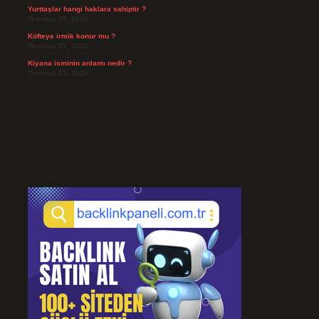
Yurttaşlar hangi haklara sahiptir ?
Temmuz 29, 2026
Köfteye irmik konur mu ?
Temmuz 27, 2026
Kiyana isminin anlamı nedir ?
Temmuz 25, 2026