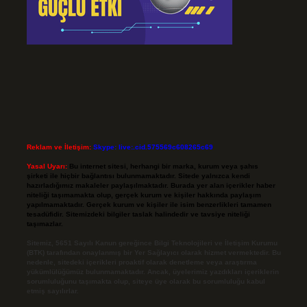
Reklam ve İletişim:
Skype: live:.cid.575569c608265c69
Yasal Uyarı:
Bu internet sitesi, herhangi bir marka, kurum veya şahıs
şirketi ile hiçbir bağlantısı bulunmamaktadır. Sitede yalnızca kendi
hazırladığımız makaleler paylaşılmaktadır. Burada yer alan içerikler haber
niteliği taşımamakta olup, gerçek kurum ve kişiler hakkında paylaşım
yapılmamaktadır. Gerçek kurum ve kişiler ile isim benzerlikleri tamamen
tesadüfidir. Sitemizdeki bilgiler taslak halindedir ve tavsiye niteliği
taşımazlar.
Sitemiz, 5651 Sayılı Kanun gereğince Bilgi Teknolojileri ve İletişim Kurumu
(BTK) tarafından onaylanmış bir Yer Sağlayıcı olarak hizmet vermektedir. Bu
nedenle, sitedeki içerikleri proaktif olarak denetleme veya araştırma
yükümlülüğümüz bulunmamaktadır. Ancak, üyelerimiz yazdıkları içeriklerin
sorumluluğunu taşımakta olup, siteye üye olarak bu sorumluluğu kabul
etmiş sayılırlar.