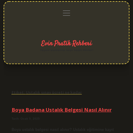
menüyü
Anasayfa
Gizlilik
Yasal
Hakkımızda
aç
Politikası
Uyarı
Evin Pratik Rehberi
Yaşam alanlarına neşe katan fikirler!
Etiket:
Ustalık sınav ücreti ne kadar
Boya Badana Ustalık Belgesi Nasıl Alınır
Tarih: Ocak 5, 2025
Boya ustalık belgesi nasıl alınır? Ustalık eğitimine kayıt