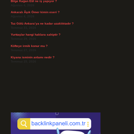
Bilge Kağan Etil ne iş yapıyor ?
Ağustos 4, 2026
Ankaralı Âşık Ömer kimin eseri ?
Ağustos 4, 2026
Tuz Gölü Ankara’ya ne kadar uzaklıktadır ?
Temmuz 31, 2026
Yurttaşlar hangi haklara sahiptir ?
Temmuz 29, 2026
Köfteye irmik konur mu ?
Temmuz 27, 2026
Kiyana isminin anlamı nedir ?
Temmuz 25, 2026