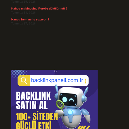
Temmuz 25, 2026
Kahve makinesine Porçöz dökülür mü ?
Temmuz 23, 2026
Hansu İrem ne iş yapıyor ?
Temmuz 17, 2026