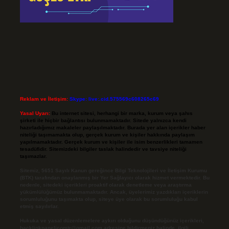
Reklam ve İletişim:
Skype: live:.cid.575569c608265c69
Yasal Uyarı:
Bu internet sitesi, herhangi bir marka, kurum veya şahıs
şirketi ile hiçbir bağlantısı bulunmamaktadır. Sitede yalnızca kendi
hazırladığımız makaleler paylaşılmaktadır. Burada yer alan içerikler haber
niteliği taşımamakta olup, gerçek kurum ve kişiler hakkında paylaşım
yapılmamaktadır. Gerçek kurum ve kişiler ile isim benzerlikleri tamamen
tesadüfidir. Sitemizdeki bilgiler taslak halindedir ve tavsiye niteliği
taşımazlar.
Sitemiz, 5651 Sayılı Kanun gereğince Bilgi Teknolojileri ve İletişim Kurumu
(BTK) tarafından onaylanmış bir Yer Sağlayıcı olarak hizmet vermektedir. Bu
nedenle, sitedeki içerikleri proaktif olarak denetleme veya araştırma
yükümlülüğümüz bulunmamaktadır. Ancak, üyelerimiz yazdıkları içeriklerin
sorumluluğunu taşımakta olup, siteye üye olarak bu sorumluluğu kabul
etmiş sayılırlar.
Hukuka ve yasal düzenlemelere aykırı olduğunu düşündüğünüz içerikleri,
backlinkpanelicomtr@gmail.com
adresine bildirmeniz halinde, ilgili