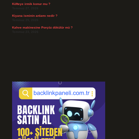
Köfteye irmik konur mu ?
Temmuz 27, 2026
Kiyana isminin anlamı nedir ?
Temmuz 25, 2026
Kahve makinesine Porçöz dökülür mü ?
Temmuz 23, 2026