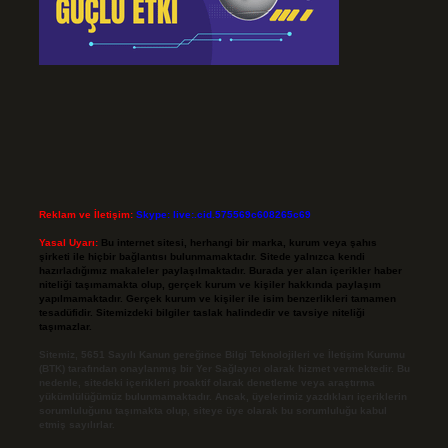
Reklam ve İletişim:
Skype: live:.cid.575569c608265c69
Yasal Uyarı:
Bu internet sitesi, herhangi bir marka, kurum veya şahıs
şirketi ile hiçbir bağlantısı bulunmamaktadır. Sitede yalnızca kendi
hazırladığımız makaleler paylaşılmaktadır. Burada yer alan içerikler haber
niteliği taşımamakta olup, gerçek kurum ve kişiler hakkında paylaşım
yapılmamaktadır. Gerçek kurum ve kişiler ile isim benzerlikleri tamamen
tesadüfidir. Sitemizdeki bilgiler taslak halindedir ve tavsiye niteliği
taşımazlar.
Sitemiz, 5651 Sayılı Kanun gereğince Bilgi Teknolojileri ve İletişim Kurumu
(BTK) tarafından onaylanmış bir Yer Sağlayıcı olarak hizmet vermektedir. Bu
nedenle, sitedeki içerikleri proaktif olarak denetleme veya araştırma
yükümlülüğümüz bulunmamaktadır. Ancak, üyelerimiz yazdıkları içeriklerin
sorumluluğunu taşımakta olup, siteye üye olarak bu sorumluluğu kabul
etmiş sayılırlar.