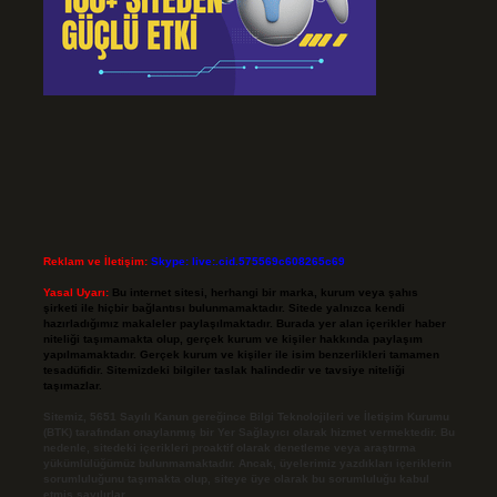
Reklam ve İletişim:
Skype: live:.cid.575569c608265c69
Yasal Uyarı:
Bu internet sitesi, herhangi bir marka, kurum veya şahıs
şirketi ile hiçbir bağlantısı bulunmamaktadır. Sitede yalnızca kendi
hazırladığımız makaleler paylaşılmaktadır. Burada yer alan içerikler haber
niteliği taşımamakta olup, gerçek kurum ve kişiler hakkında paylaşım
yapılmamaktadır. Gerçek kurum ve kişiler ile isim benzerlikleri tamamen
tesadüfidir. Sitemizdeki bilgiler taslak halindedir ve tavsiye niteliği
taşımazlar.
Sitemiz, 5651 Sayılı Kanun gereğince Bilgi Teknolojileri ve İletişim Kurumu
(BTK) tarafından onaylanmış bir Yer Sağlayıcı olarak hizmet vermektedir. Bu
nedenle, sitedeki içerikleri proaktif olarak denetleme veya araştırma
yükümlülüğümüz bulunmamaktadır. Ancak, üyelerimiz yazdıkları içeriklerin
sorumluluğunu taşımakta olup, siteye üye olarak bu sorumluluğu kabul
etmiş sayılırlar.