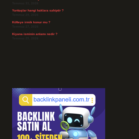
Temmuz 31, 2026
Yurttaşlar hangi haklara sahiptir ?
Temmuz 29, 2026
Köfteye irmik konur mu ?
Temmuz 27, 2026
Kiyana isminin anlamı nedir ?
Temmuz 25, 2026