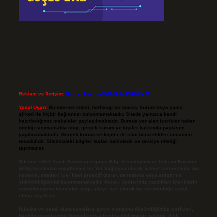
Reklam ve İletişim:
Skype: live:.cid.575569c608265c69
Yasal Uyarı:
Bu internet sitesi, herhangi bir marka, kurum veya şahıs
şirketi ile hiçbir bağlantısı bulunmamaktadır. Sitede yalnızca kendi
hazırladığımız makaleler paylaşılmaktadır. Burada yer alan içerikler haber
niteliği taşımamakta olup, gerçek kurum ve kişiler hakkında paylaşım
yapılmamaktadır. Gerçek kurum ve kişiler ile isim benzerlikleri tamamen
tesadüfidir. Sitemizdeki bilgiler taslak halindedir ve tavsiye niteliği
taşımazlar.
Sitemiz, 5651 Sayılı Kanun gereğince Bilgi Teknolojileri ve İletişim Kurumu
(BTK) tarafından onaylanmış bir Yer Sağlayıcı olarak hizmet vermektedir. Bu
nedenle, sitedeki içerikleri proaktif olarak denetleme veya araştırma
yükümlülüğümüz bulunmamaktadır. Ancak, üyelerimiz yazdıkları içeriklerin
sorumluluğunu taşımakta olup, siteye üye olarak bu sorumluluğu kabul
etmiş sayılırlar.
Hukuka ve yasal düzenlemelere aykırı olduğunu düşündüğünüz içerikleri,
backlinkpanelicomtr@gmail.com
adresine bildirmeniz halinde, ilgili