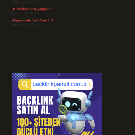
Temmuz 23, 2026
Hansu İrem ne iş yapıyor ?
Temmuz 17, 2026
Wagyu etinin özelliği nedir ?
Temmuz 14, 2026