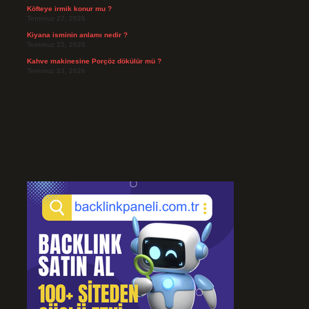
Köfteye irmik konur mu ?
Temmuz 27, 2026
Kiyana isminin anlamı nedir ?
Temmuz 25, 2026
Kahve makinesine Porçöz dökülür mü ?
Temmuz 23, 2026