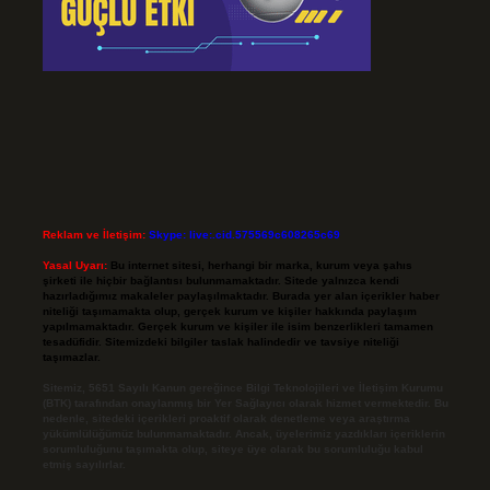
Reklam ve İletişim:
Skype: live:.cid.575569c608265c69
Yasal Uyarı:
Bu internet sitesi, herhangi bir marka, kurum veya şahıs
şirketi ile hiçbir bağlantısı bulunmamaktadır. Sitede yalnızca kendi
hazırladığımız makaleler paylaşılmaktadır. Burada yer alan içerikler haber
niteliği taşımamakta olup, gerçek kurum ve kişiler hakkında paylaşım
yapılmamaktadır. Gerçek kurum ve kişiler ile isim benzerlikleri tamamen
tesadüfidir. Sitemizdeki bilgiler taslak halindedir ve tavsiye niteliği
taşımazlar.
Sitemiz, 5651 Sayılı Kanun gereğince Bilgi Teknolojileri ve İletişim Kurumu
(BTK) tarafından onaylanmış bir Yer Sağlayıcı olarak hizmet vermektedir. Bu
nedenle, sitedeki içerikleri proaktif olarak denetleme veya araştırma
yükümlülüğümüz bulunmamaktadır. Ancak, üyelerimiz yazdıkları içeriklerin
sorumluluğunu taşımakta olup, siteye üye olarak bu sorumluluğu kabul
etmiş sayılırlar.