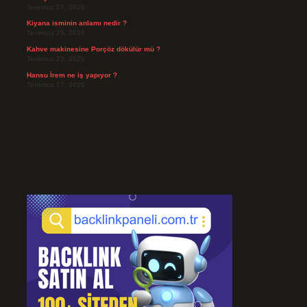
Temmuz 27, 2026
Kiyana isminin anlamı nedir ?
Temmuz 25, 2026
Kahve makinesine Porçöz dökülür mü ?
Temmuz 23, 2026
Hansu İrem ne iş yapıyor ?
Temmuz 17, 2026