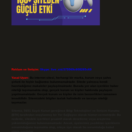
Reklam ve İletişim:
Skype: live:.cid.575569c608265c69
Yasal Uyarı:
Bu internet sitesi, herhangi bir marka, kurum veya şahıs
şirketi ile hiçbir bağlantısı bulunmamaktadır. Sitede yalnızca kendi
hazırladığımız makaleler paylaşılmaktadır. Burada yer alan içerikler haber
niteliği taşımamakta olup, gerçek kurum ve kişiler hakkında paylaşım
yapılmamaktadır. Gerçek kurum ve kişiler ile isim benzerlikleri tamamen
tesadüfidir. Sitemizdeki bilgiler taslak halindedir ve tavsiye niteliği
taşımazlar.
Sitemiz, 5651 Sayılı Kanun gereğince Bilgi Teknolojileri ve İletişim Kurumu
(BTK) tarafından onaylanmış bir Yer Sağlayıcı olarak hizmet vermektedir. Bu
nedenle, sitedeki içerikleri proaktif olarak denetleme veya araştırma
yükümlülüğümüz bulunmamaktadır. Ancak, üyelerimiz yazdıkları içeriklerin
sorumluluğunu taşımakta olup, siteye üye olarak bu sorumluluğu kabul
etmiş sayılırlar.