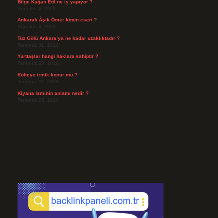
Bilge Kağan Etil ne iş yapıyor ?
Ağustos 4, 2026
Ankaralı Âşık Ömer kimin eseri ?
Ağustos 4, 2026
Tuz Gölü Ankara’ya ne kadar uzaklıktadır ?
Temmuz 31, 2026
Yurttaşlar hangi haklara sahiptir ?
Temmuz 29, 2026
Köfteye irmik konur mu ?
Temmuz 27, 2026
Kiyana isminin anlamı nedir ?
Temmuz 25, 2026