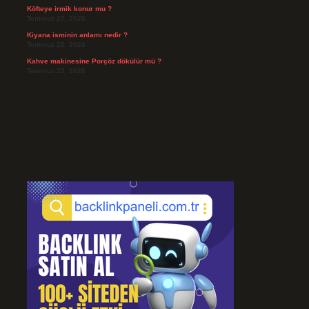
Köfteye irmik konur mu ?
Temmuz 27, 2026
Kiyana isminin anlamı nedir ?
Temmuz 25, 2026
Kahve makinesine Porçöz dökülür mü ?
Temmuz 23, 2026