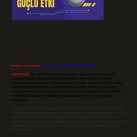
Reklam ve İletişim:
Skype: live:.cid.575569c608265c69
Yasal Uyarı:
Bu internet sitesi, herhangi bir marka, kurum veya şahıs
şirketi ile hiçbir bağlantısı bulunmamaktadır. Sitede yalnızca kendi
hazırladığımız makaleler paylaşılmaktadır. Burada yer alan içerikler haber
niteliği taşımamakta olup, gerçek kurum ve kişiler hakkında paylaşım
yapılmamaktadır. Gerçek kurum ve kişiler ile isim benzerlikleri tamamen
tesadüfidir. Sitemizdeki bilgiler taslak halindedir ve tavsiye niteliği
taşımazlar.
Sitemiz, 5651 Sayılı Kanun gereğince Bilgi Teknolojileri ve İletişim Kurumu
(BTK) tarafından onaylanmış bir Yer Sağlayıcı olarak hizmet vermektedir. Bu
nedenle, sitedeki içerikleri proaktif olarak denetleme veya araştırma
yükümlülüğümüz bulunmamaktadır. Ancak, üyelerimiz yazdıkları içeriklerin
sorumluluğunu taşımakta olup, siteye üye olarak bu sorumluluğu kabul
etmiş sayılırlar.