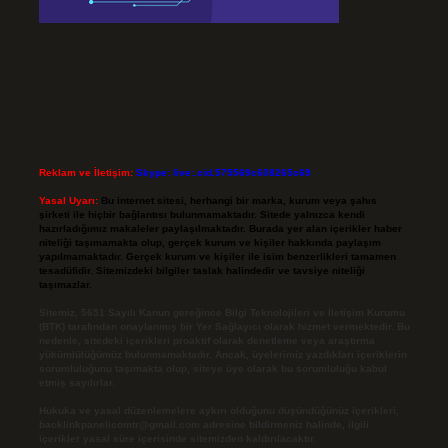
Reklam ve İletişim:
Skype: live:.cid.575569c608265c69
Yasal Uyarı:
Bu internet sitesi, herhangi bir marka, kurum veya şahıs
şirketi ile hiçbir bağlantısı bulunmamaktadır. Sitede yalnızca kendi
hazırladığımız makaleler paylaşılmaktadır. Burada yer alan içerikler haber
niteliği taşımamakta olup, gerçek kurum ve kişiler hakkında paylaşım
yapılmamaktadır. Gerçek kurum ve kişiler ile isim benzerlikleri tamamen
tesadüfidir. Sitemizdeki bilgiler taslak halindedir ve tavsiye niteliği
taşımazlar.
Sitemiz, 5651 Sayılı Kanun gereğince Bilgi Teknolojileri ve İletişim Kurumu
(BTK) tarafından onaylanmış bir Yer Sağlayıcı olarak hizmet vermektedir. Bu
nedenle, sitedeki içerikleri proaktif olarak denetleme veya araştırma
yükümlülüğümüz bulunmamaktadır. Ancak, üyelerimiz yazdıkları içeriklerin
sorumluluğunu taşımakta olup, siteye üye olarak bu sorumluluğu kabul
etmiş sayılırlar.
Hukuka ve yasal düzenlemelere aykırı olduğunu düşündüğünüz içerikleri,
backlinkpanelicomtr@gmail.com
adresine bildirmeniz halinde, ilgili
içerikler yasal süre içerisinde sitemizden kaldırılacaktır.