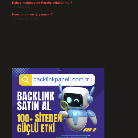
Kahve makinesine Porçöz dökülür mü ?
Temmuz 23, 2026
Hansu İrem ne iş yapıyor ?
Temmuz 17, 2026