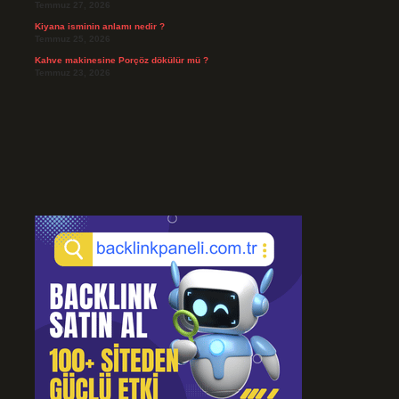
Temmuz 27, 2026
Kiyana isminin anlamı nedir ?
Temmuz 25, 2026
Kahve makinesine Porçöz dökülür mü ?
Temmuz 23, 2026