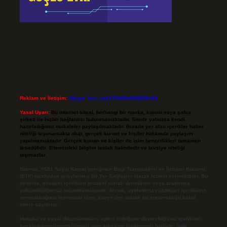
Reklam ve İletişim:
Skype: live:.cid.575569c608265c69
Yasal Uyarı:
Bu internet sitesi, herhangi bir marka, kurum veya şahıs
şirketi ile hiçbir bağlantısı bulunmamaktadır. Sitede yalnızca kendi
hazırladığımız makaleler paylaşılmaktadır. Burada yer alan içerikler haber
niteliği taşımamakta olup, gerçek kurum ve kişiler hakkında paylaşım
yapılmamaktadır. Gerçek kurum ve kişiler ile isim benzerlikleri tamamen
tesadüfidir. Sitemizdeki bilgiler taslak halindedir ve tavsiye niteliği
taşımazlar.
Sitemiz, 5651 Sayılı Kanun gereğince Bilgi Teknolojileri ve İletişim Kurumu
(BTK) tarafından onaylanmış bir Yer Sağlayıcı olarak hizmet vermektedir. Bu
nedenle, sitedeki içerikleri proaktif olarak denetleme veya araştırma
yükümlülüğümüz bulunmamaktadır. Ancak, üyelerimiz yazdıkları içeriklerin
sorumluluğunu taşımakta olup, siteye üye olarak bu sorumluluğu kabul
etmiş sayılırlar.
Hukuka ve yasal düzenlemelere aykırı olduğunu düşündüğünüz içerikleri,
backlinkpanelicomtr@gmail.com
adresine bildirmeniz halinde, ilgili