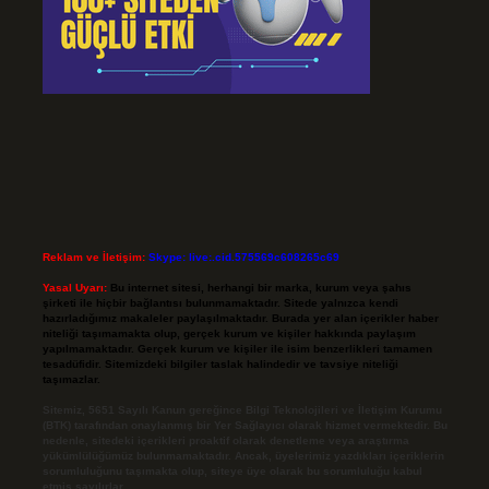
Reklam ve İletişim:
Skype: live:.cid.575569c608265c69
Yasal Uyarı:
Bu internet sitesi, herhangi bir marka, kurum veya şahıs
şirketi ile hiçbir bağlantısı bulunmamaktadır. Sitede yalnızca kendi
hazırladığımız makaleler paylaşılmaktadır. Burada yer alan içerikler haber
niteliği taşımamakta olup, gerçek kurum ve kişiler hakkında paylaşım
yapılmamaktadır. Gerçek kurum ve kişiler ile isim benzerlikleri tamamen
tesadüfidir. Sitemizdeki bilgiler taslak halindedir ve tavsiye niteliği
taşımazlar.
Sitemiz, 5651 Sayılı Kanun gereğince Bilgi Teknolojileri ve İletişim Kurumu
(BTK) tarafından onaylanmış bir Yer Sağlayıcı olarak hizmet vermektedir. Bu
nedenle, sitedeki içerikleri proaktif olarak denetleme veya araştırma
yükümlülüğümüz bulunmamaktadır. Ancak, üyelerimiz yazdıkları içeriklerin
sorumluluğunu taşımakta olup, siteye üye olarak bu sorumluluğu kabul
etmiş sayılırlar.