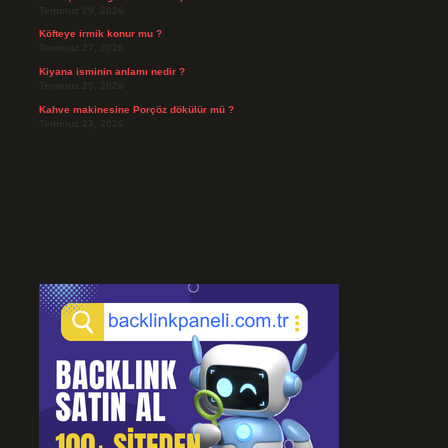
Temmuz 29, 2026
Köfteye irmik konur mu ?
Temmuz 27, 2026
Kiyana isminin anlamı nedir ?
Temmuz 25, 2026
Kahve makinesine Porçöz dökülür mü ?
Temmuz 23, 2026