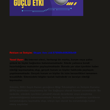
Reklam ve İletişim:
Skype: live:.cid.575569c608265c69
Yasal Uyarı:
Bu internet sitesi, herhangi bir marka, kurum veya şahıs
şirketi ile hiçbir bağlantısı bulunmamaktadır. Sitede yalnızca kendi
hazırladığımız makaleler paylaşılmaktadır. Burada yer alan içerikler haber
niteliği taşımamakta olup, gerçek kurum ve kişiler hakkında paylaşım
yapılmamaktadır. Gerçek kurum ve kişiler ile isim benzerlikleri tamamen
tesadüfidir. Sitemizdeki bilgiler taslak halindedir ve tavsiye niteliği
taşımazlar.
Sitemiz, 5651 Sayılı Kanun gereğince Bilgi Teknolojileri ve İletişim Kurumu
(BTK) tarafından onaylanmış bir Yer Sağlayıcı olarak hizmet vermektedir. Bu
nedenle, sitedeki içerikleri proaktif olarak denetleme veya araştırma
yükümlülüğümüz bulunmamaktadır. Ancak, üyelerimiz yazdıkları içeriklerin
sorumluluğunu taşımakta olup, siteye üye olarak bu sorumluluğu kabul
etmiş sayılırlar.