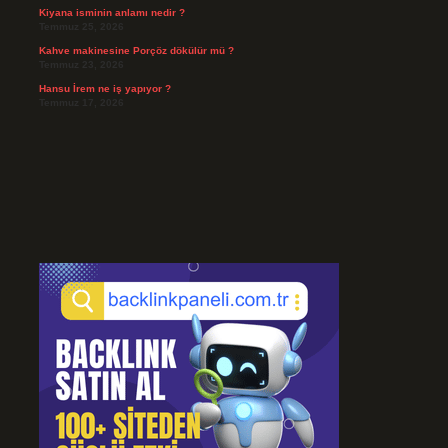
Kiyana isminin anlamı nedir ?
Temmuz 25, 2026
Kahve makinesine Porçöz dökülür mü ?
Temmuz 23, 2026
Hansu İrem ne iş yapıyor ?
Temmuz 17, 2026