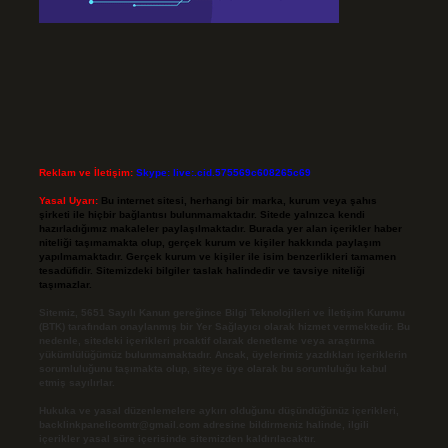
Reklam ve İletişim:
Skype: live:.cid.575569c608265c69
Yasal Uyarı:
Bu internet sitesi, herhangi bir marka, kurum veya şahıs
şirketi ile hiçbir bağlantısı bulunmamaktadır. Sitede yalnızca kendi
hazırladığımız makaleler paylaşılmaktadır. Burada yer alan içerikler haber
niteliği taşımamakta olup, gerçek kurum ve kişiler hakkında paylaşım
yapılmamaktadır. Gerçek kurum ve kişiler ile isim benzerlikleri tamamen
tesadüfidir. Sitemizdeki bilgiler taslak halindedir ve tavsiye niteliği
taşımazlar.
Sitemiz, 5651 Sayılı Kanun gereğince Bilgi Teknolojileri ve İletişim Kurumu
(BTK) tarafından onaylanmış bir Yer Sağlayıcı olarak hizmet vermektedir. Bu
nedenle, sitedeki içerikleri proaktif olarak denetleme veya araştırma
yükümlülüğümüz bulunmamaktadır. Ancak, üyelerimiz yazdıkları içeriklerin
sorumluluğunu taşımakta olup, siteye üye olarak bu sorumluluğu kabul
etmiş sayılırlar.
Hukuka ve yasal düzenlemelere aykırı olduğunu düşündüğünüz içerikleri,
backlinkpanelicomtr@gmail.com
adresine bildirmeniz halinde, ilgili
içerikler yasal süre içerisinde sitemizden kaldırılacaktır.