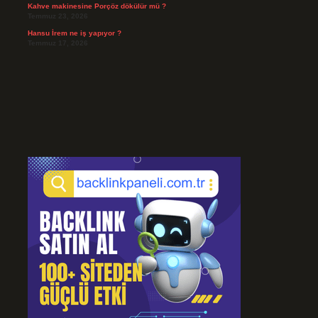
Kahve makinesine Porçöz dökülür mü ?
Temmuz 23, 2026
Hansu İrem ne iş yapıyor ?
Temmuz 17, 2026