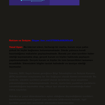
Reklam ve İletişim:
Skype: live:.cid.575569c608265c69
Yasal Uyarı:
Bu internet sitesi, herhangi bir marka, kurum veya şahıs
şirketi ile hiçbir bağlantısı bulunmamaktadır. Sitede yalnızca kendi
hazırladığımız makaleler paylaşılmaktadır. Burada yer alan içerikler haber
niteliği taşımamakta olup, gerçek kurum ve kişiler hakkında paylaşım
yapılmamaktadır. Gerçek kurum ve kişiler ile isim benzerlikleri tamamen
tesadüfidir. Sitemizdeki bilgiler taslak halindedir ve tavsiye niteliği
taşımazlar.
Sitemiz, 5651 Sayılı Kanun gereğince Bilgi Teknolojileri ve İletişim Kurumu
(BTK) tarafından onaylanmış bir Yer Sağlayıcı olarak hizmet vermektedir. Bu
nedenle, sitedeki içerikleri proaktif olarak denetleme veya araştırma
yükümlülüğümüz bulunmamaktadır. Ancak, üyelerimiz yazdıkları içeriklerin
sorumluluğunu taşımakta olup, siteye üye olarak bu sorumluluğu kabul
etmiş sayılırlar.
Hukuka ve yasal düzenlemelere aykırı olduğunu düşündüğünüz içerikleri,
backlinkpanelicomtr@gmail.com
adresine bildirmeniz halinde, ilgili
içerikler yasal süre içerisinde sitemizden kaldırılacaktır.