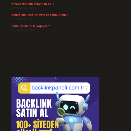
Kiyana isminin anlamı nedir ?
Temmuz 25, 2026
Kahve makinesine Porçöz dökülür mü ?
Temmuz 23, 2026
Hansu İrem ne iş yapıyor ?
Temmuz 17, 2026