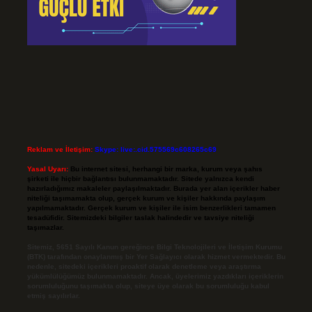
Reklam ve İletişim:
Skype: live:.cid.575569c608265c69
Yasal Uyarı:
Bu internet sitesi, herhangi bir marka, kurum veya şahıs
şirketi ile hiçbir bağlantısı bulunmamaktadır. Sitede yalnızca kendi
hazırladığımız makaleler paylaşılmaktadır. Burada yer alan içerikler haber
niteliği taşımamakta olup, gerçek kurum ve kişiler hakkında paylaşım
yapılmamaktadır. Gerçek kurum ve kişiler ile isim benzerlikleri tamamen
tesadüfidir. Sitemizdeki bilgiler taslak halindedir ve tavsiye niteliği
taşımazlar.
Sitemiz, 5651 Sayılı Kanun gereğince Bilgi Teknolojileri ve İletişim Kurumu
(BTK) tarafından onaylanmış bir Yer Sağlayıcı olarak hizmet vermektedir. Bu
nedenle, sitedeki içerikleri proaktif olarak denetleme veya araştırma
yükümlülüğümüz bulunmamaktadır. Ancak, üyelerimiz yazdıkları içeriklerin
sorumluluğunu taşımakta olup, siteye üye olarak bu sorumluluğu kabul
etmiş sayılırlar.