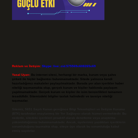
Reklam ve İletişim:
Skype: live:.cid.575569c608265c69
Yasal Uyarı:
Bu internet sitesi, herhangi bir marka, kurum veya şahıs
şirketi ile hiçbir bağlantısı bulunmamaktadır. Sitede yalnızca kendi
hazırladığımız makaleler paylaşılmaktadır. Burada yer alan içerikler haber
niteliği taşımamakta olup, gerçek kurum ve kişiler hakkında paylaşım
yapılmamaktadır. Gerçek kurum ve kişiler ile isim benzerlikleri tamamen
tesadüfidir. Sitemizdeki bilgiler taslak halindedir ve tavsiye niteliği
taşımazlar.
Sitemiz, 5651 Sayılı Kanun gereğince Bilgi Teknolojileri ve İletişim Kurumu
(BTK) tarafından onaylanmış bir Yer Sağlayıcı olarak hizmet vermektedir. Bu
nedenle, sitedeki içerikleri proaktif olarak denetleme veya araştırma
yükümlülüğümüz bulunmamaktadır. Ancak, üyelerimiz yazdıkları içeriklerin
sorumluluğunu taşımakta olup, siteye üye olarak bu sorumluluğu kabul
etmiş sayılırlar.