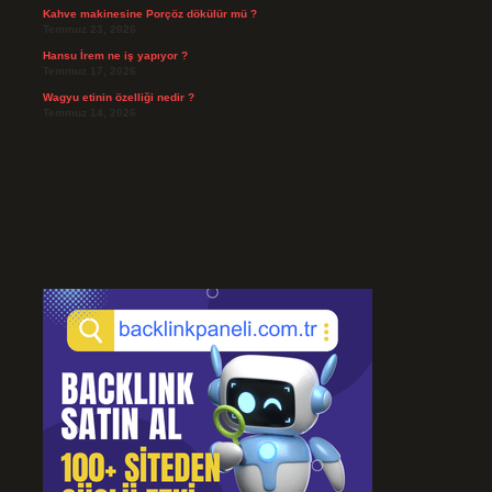
Kahve makinesine Porçöz dökülür mü ?
Temmuz 23, 2026
Hansu İrem ne iş yapıyor ?
Temmuz 17, 2026
Wagyu etinin özelliği nedir ?
Temmuz 14, 2026