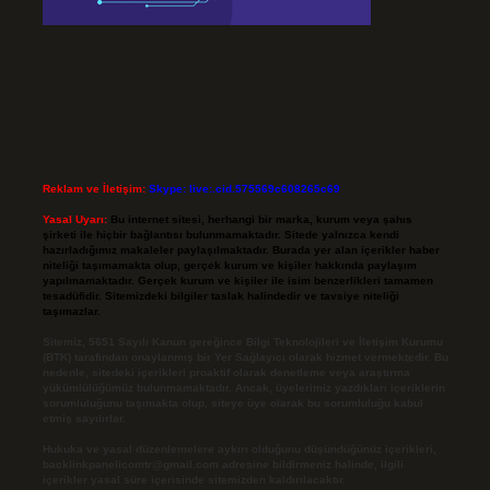
Reklam ve İletişim:
Skype: live:.cid.575569c608265c69
Yasal Uyarı:
Bu internet sitesi, herhangi bir marka, kurum veya şahıs
şirketi ile hiçbir bağlantısı bulunmamaktadır. Sitede yalnızca kendi
hazırladığımız makaleler paylaşılmaktadır. Burada yer alan içerikler haber
niteliği taşımamakta olup, gerçek kurum ve kişiler hakkında paylaşım
yapılmamaktadır. Gerçek kurum ve kişiler ile isim benzerlikleri tamamen
tesadüfidir. Sitemizdeki bilgiler taslak halindedir ve tavsiye niteliği
taşımazlar.
Sitemiz, 5651 Sayılı Kanun gereğince Bilgi Teknolojileri ve İletişim Kurumu
(BTK) tarafından onaylanmış bir Yer Sağlayıcı olarak hizmet vermektedir. Bu
nedenle, sitedeki içerikleri proaktif olarak denetleme veya araştırma
yükümlülüğümüz bulunmamaktadır. Ancak, üyelerimiz yazdıkları içeriklerin
sorumluluğunu taşımakta olup, siteye üye olarak bu sorumluluğu kabul
etmiş sayılırlar.
Hukuka ve yasal düzenlemelere aykırı olduğunu düşündüğünüz içerikleri,
backlinkpanelicomtr@gmail.com
adresine bildirmeniz halinde, ilgili
içerikler yasal süre içerisinde sitemizden kaldırılacaktır.