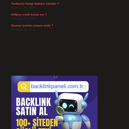
Yurttaşlar hangi haklara sahiptir ?
Temmuz 29, 2026
Köfteye irmik konur mu ?
Temmuz 27, 2026
Kiyana isminin anlamı nedir ?
Temmuz 25, 2026