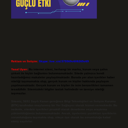
Reklam ve İletişim:
Skype: live:.cid.575569c608265c69
Yasal Uyarı:
Bu internet sitesi, herhangi bir marka, kurum veya şahıs
şirketi ile hiçbir bağlantısı bulunmamaktadır. Sitede yalnızca kendi
hazırladığımız makaleler paylaşılmaktadır. Burada yer alan içerikler haber
niteliği taşımamakta olup, gerçek kurum ve kişiler hakkında paylaşım
yapılmamaktadır. Gerçek kurum ve kişiler ile isim benzerlikleri tamamen
tesadüfidir. Sitemizdeki bilgiler taslak halindedir ve tavsiye niteliği
taşımazlar.
Sitemiz, 5651 Sayılı Kanun gereğince Bilgi Teknolojileri ve İletişim Kurumu
(BTK) tarafından onaylanmış bir Yer Sağlayıcı olarak hizmet vermektedir. Bu
nedenle, sitedeki içerikleri proaktif olarak denetleme veya araştırma
yükümlülüğümüz bulunmamaktadır. Ancak, üyelerimiz yazdıkları içeriklerin
sorumluluğunu taşımakta olup, siteye üye olarak bu sorumluluğu kabul
etmiş sayılırlar.