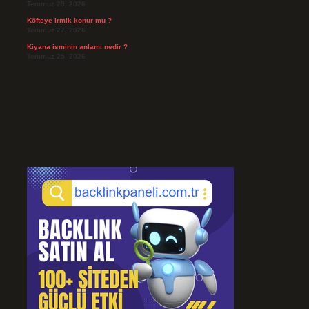
Temmuz 29, 2026
Köfteye irmik konur mu ?
Temmuz 27, 2026
Kiyana isminin anlamı nedir ?
Temmuz 25, 2026