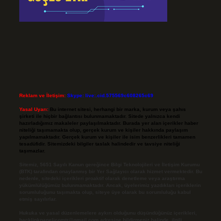
Reklam ve İletişim:
Skype: live:.cid.575569c608265c69
Yasal Uyarı:
Bu internet sitesi, herhangi bir marka, kurum veya şahıs
şirketi ile hiçbir bağlantısı bulunmamaktadır. Sitede yalnızca kendi
hazırladığımız makaleler paylaşılmaktadır. Burada yer alan içerikler haber
niteliği taşımamakta olup, gerçek kurum ve kişiler hakkında paylaşım
yapılmamaktadır. Gerçek kurum ve kişiler ile isim benzerlikleri tamamen
tesadüfidir. Sitemizdeki bilgiler taslak halindedir ve tavsiye niteliği
taşımazlar.
Sitemiz, 5651 Sayılı Kanun gereğince Bilgi Teknolojileri ve İletişim Kurumu
(BTK) tarafından onaylanmış bir Yer Sağlayıcı olarak hizmet vermektedir. Bu
nedenle, sitedeki içerikleri proaktif olarak denetleme veya araştırma
yükümlülüğümüz bulunmamaktadır. Ancak, üyelerimiz yazdıkları içeriklerin
sorumluluğunu taşımakta olup, siteye üye olarak bu sorumluluğu kabul
etmiş sayılırlar.
Hukuka ve yasal düzenlemelere aykırı olduğunu düşündüğünüz içerikleri,
backlinkpanelicomtr@gmail.com
adresine bildirmeniz halinde, ilgili