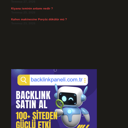
Temmuz 27, 2026
Kiyana isminin anlamı nedir ?
Temmuz 25, 2026
Kahve makinesine Porçöz dökülür mü ?
Temmuz 23, 2026