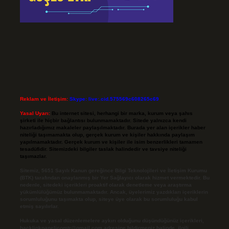
Reklam ve İletişim:
Skype: live:.cid.575569c608265c69
Yasal Uyarı:
Bu internet sitesi, herhangi bir marka, kurum veya şahıs
şirketi ile hiçbir bağlantısı bulunmamaktadır. Sitede yalnızca kendi
hazırladığımız makaleler paylaşılmaktadır. Burada yer alan içerikler haber
niteliği taşımamakta olup, gerçek kurum ve kişiler hakkında paylaşım
yapılmamaktadır. Gerçek kurum ve kişiler ile isim benzerlikleri tamamen
tesadüfidir. Sitemizdeki bilgiler taslak halindedir ve tavsiye niteliği
taşımazlar.
Sitemiz, 5651 Sayılı Kanun gereğince Bilgi Teknolojileri ve İletişim Kurumu
(BTK) tarafından onaylanmış bir Yer Sağlayıcı olarak hizmet vermektedir. Bu
nedenle, sitedeki içerikleri proaktif olarak denetleme veya araştırma
yükümlülüğümüz bulunmamaktadır. Ancak, üyelerimiz yazdıkları içeriklerin
sorumluluğunu taşımakta olup, siteye üye olarak bu sorumluluğu kabul
etmiş sayılırlar.
Hukuka ve yasal düzenlemelere aykırı olduğunu düşündüğünüz içerikleri,
backlinkpanelicomtr@gmail.com
adresine bildirmeniz halinde, ilgili