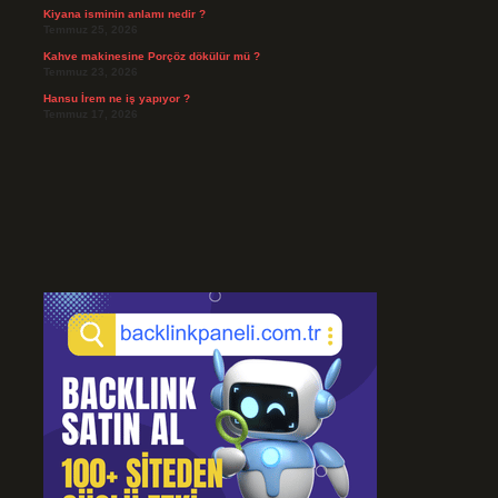
Kiyana isminin anlamı nedir ?
Temmuz 25, 2026
Kahve makinesine Porçöz dökülür mü ?
Temmuz 23, 2026
Hansu İrem ne iş yapıyor ?
Temmuz 17, 2026