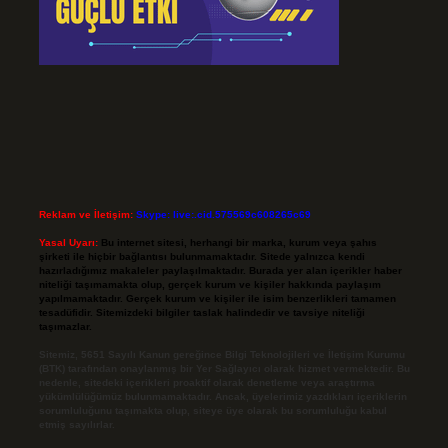
Reklam ve İletişim:
Skype: live:.cid.575569c608265c69
Yasal Uyarı:
Bu internet sitesi, herhangi bir marka, kurum veya şahıs
şirketi ile hiçbir bağlantısı bulunmamaktadır. Sitede yalnızca kendi
hazırladığımız makaleler paylaşılmaktadır. Burada yer alan içerikler haber
niteliği taşımamakta olup, gerçek kurum ve kişiler hakkında paylaşım
yapılmamaktadır. Gerçek kurum ve kişiler ile isim benzerlikleri tamamen
tesadüfidir. Sitemizdeki bilgiler taslak halindedir ve tavsiye niteliği
taşımazlar.
Sitemiz, 5651 Sayılı Kanun gereğince Bilgi Teknolojileri ve İletişim Kurumu
(BTK) tarafından onaylanmış bir Yer Sağlayıcı olarak hizmet vermektedir. Bu
nedenle, sitedeki içerikleri proaktif olarak denetleme veya araştırma
yükümlülüğümüz bulunmamaktadır. Ancak, üyelerimiz yazdıkları içeriklerin
sorumluluğunu taşımakta olup, siteye üye olarak bu sorumluluğu kabul
etmiş sayılırlar.