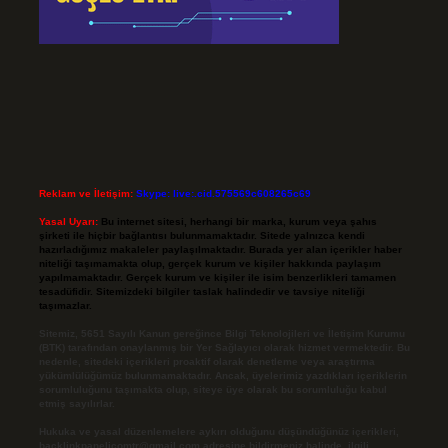
Reklam ve İletişim:
Skype: live:.cid.575569c608265c69
Yasal Uyarı:
Bu internet sitesi, herhangi bir marka, kurum veya şahıs
şirketi ile hiçbir bağlantısı bulunmamaktadır. Sitede yalnızca kendi
hazırladığımız makaleler paylaşılmaktadır. Burada yer alan içerikler haber
niteliği taşımamakta olup, gerçek kurum ve kişiler hakkında paylaşım
yapılmamaktadır. Gerçek kurum ve kişiler ile isim benzerlikleri tamamen
tesadüfidir. Sitemizdeki bilgiler taslak halindedir ve tavsiye niteliği
taşımazlar.
Sitemiz, 5651 Sayılı Kanun gereğince Bilgi Teknolojileri ve İletişim Kurumu
(BTK) tarafından onaylanmış bir Yer Sağlayıcı olarak hizmet vermektedir. Bu
nedenle, sitedeki içerikleri proaktif olarak denetleme veya araştırma
yükümlülüğümüz bulunmamaktadır. Ancak, üyelerimiz yazdıkları içeriklerin
sorumluluğunu taşımakta olup, siteye üye olarak bu sorumluluğu kabul
etmiş sayılırlar.
Hukuka ve yasal düzenlemelere aykırı olduğunu düşündüğünüz içerikleri,
backlinkpanelicomtr@gmail.com
adresine bildirmeniz halinde, ilgili