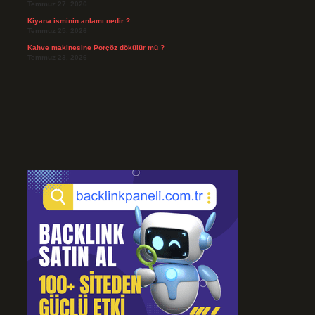
Temmuz 27, 2026
Kiyana isminin anlamı nedir ?
Temmuz 25, 2026
Kahve makinesine Porçöz dökülür mü ?
Temmuz 23, 2026