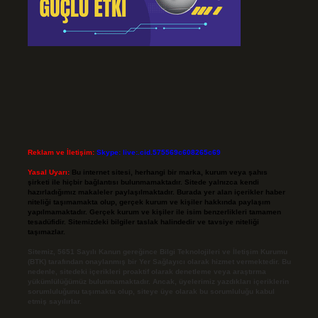
Reklam ve İletişim:
Skype: live:.cid.575569c608265c69
Yasal Uyarı:
Bu internet sitesi, herhangi bir marka, kurum veya şahıs
şirketi ile hiçbir bağlantısı bulunmamaktadır. Sitede yalnızca kendi
hazırladığımız makaleler paylaşılmaktadır. Burada yer alan içerikler haber
niteliği taşımamakta olup, gerçek kurum ve kişiler hakkında paylaşım
yapılmamaktadır. Gerçek kurum ve kişiler ile isim benzerlikleri tamamen
tesadüfidir. Sitemizdeki bilgiler taslak halindedir ve tavsiye niteliği
taşımazlar.
Sitemiz, 5651 Sayılı Kanun gereğince Bilgi Teknolojileri ve İletişim Kurumu
(BTK) tarafından onaylanmış bir Yer Sağlayıcı olarak hizmet vermektedir. Bu
nedenle, sitedeki içerikleri proaktif olarak denetleme veya araştırma
yükümlülüğümüz bulunmamaktadır. Ancak, üyelerimiz yazdıkları içeriklerin
sorumluluğunu taşımakta olup, siteye üye olarak bu sorumluluğu kabul
etmiş sayılırlar.