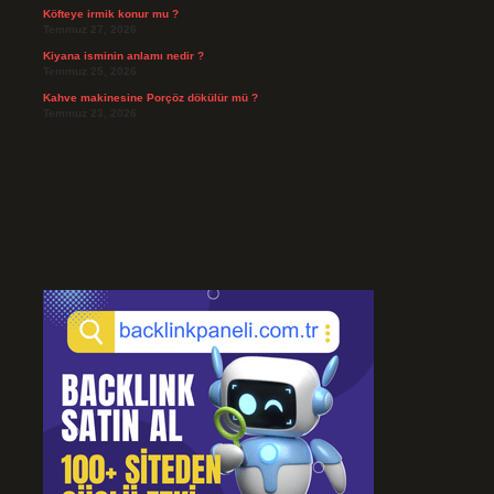
Köfteye irmik konur mu ?
Temmuz 27, 2026
Kiyana isminin anlamı nedir ?
Temmuz 25, 2026
Kahve makinesine Porçöz dökülür mü ?
Temmuz 23, 2026