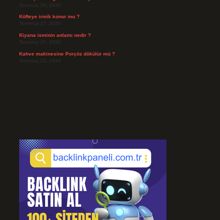
Temmuz 29, 2026
Köfteye irmik konur mu ?
Temmuz 27, 2026
Kiyana isminin anlamı nedir ?
Temmuz 25, 2026
Kahve makinesine Porçöz dökülür mü ?
Temmuz 23, 2026