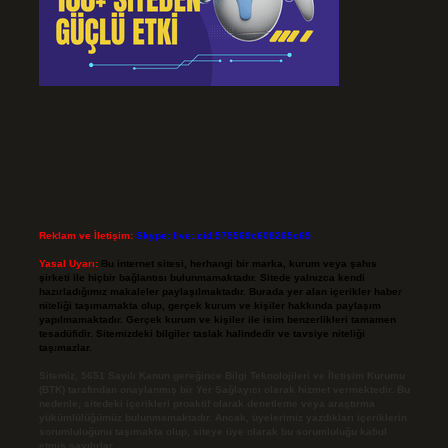
Reklam ve İletişim:
Skype: live:.cid.575569c608265c69
Yasal Uyarı:
Bu internet sitesi, herhangi bir marka, kurum veya şahıs
şirketi ile hiçbir bağlantısı bulunmamaktadır. Sitede yalnızca kendi
hazırladığımız makaleler paylaşılmaktadır. Burada yer alan içerikler haber
niteliği taşımamakta olup, gerçek kurum ve kişiler hakkında paylaşım
yapılmamaktadır. Gerçek kurum ve kişiler ile isim benzerlikleri tamamen
tesadüfidir. Sitemizdeki bilgiler taslak halindedir ve tavsiye niteliği
taşımazlar.
Sitemiz, 5651 Sayılı Kanun gereğince Bilgi Teknolojileri ve İletişim Kurumu
(BTK) tarafından onaylanmış bir Yer Sağlayıcı olarak hizmet vermektedir. Bu
nedenle, sitedeki içerikleri proaktif olarak denetleme veya araştırma
yükümlülüğümüz bulunmamaktadır. Ancak, üyelerimiz yazdıkları içeriklerin
sorumluluğunu taşımakta olup, siteye üye olarak bu sorumluluğu kabul
etmiş sayılırlar.