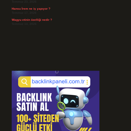
Temmuz 23, 2026
Hansu İrem ne iş yapıyor ?
Temmuz 17, 2026
Wagyu etinin özelliği nedir ?
Temmuz 14, 2026