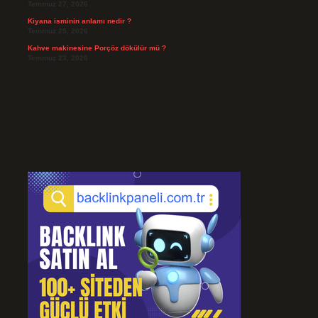
Temmuz 27, 2026
Kiyana isminin anlamı nedir ?
Temmuz 25, 2026
Kahve makinesine Porçöz dökülür mü ?
Temmuz 23, 2026