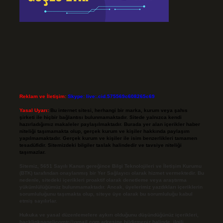
Reklam ve İletişim:
Skype: live:.cid.575569c608265c69
Yasal Uyarı:
Bu internet sitesi, herhangi bir marka, kurum veya şahıs
şirketi ile hiçbir bağlantısı bulunmamaktadır. Sitede yalnızca kendi
hazırladığımız makaleler paylaşılmaktadır. Burada yer alan içerikler haber
niteliği taşımamakta olup, gerçek kurum ve kişiler hakkında paylaşım
yapılmamaktadır. Gerçek kurum ve kişiler ile isim benzerlikleri tamamen
tesadüfidir. Sitemizdeki bilgiler taslak halindedir ve tavsiye niteliği
taşımazlar.
Sitemiz, 5651 Sayılı Kanun gereğince Bilgi Teknolojileri ve İletişim Kurumu
(BTK) tarafından onaylanmış bir Yer Sağlayıcı olarak hizmet vermektedir. Bu
nedenle, sitedeki içerikleri proaktif olarak denetleme veya araştırma
yükümlülüğümüz bulunmamaktadır. Ancak, üyelerimiz yazdıkları içeriklerin
sorumluluğunu taşımakta olup, siteye üye olarak bu sorumluluğu kabul
etmiş sayılırlar.
Hukuka ve yasal düzenlemelere aykırı olduğunu düşündüğünüz içerikleri,
backlinkpanelicomtr@gmail.com
adresine bildirmeniz halinde, ilgili