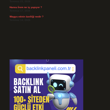
Temmuz 23, 2026
Hansu İrem ne iş yapıyor ?
Temmuz 17, 2026
Wagyu etinin özelliği nedir ?
Temmuz 14, 2026