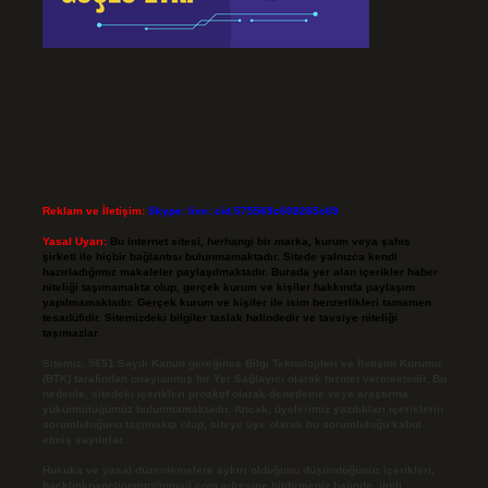
Reklam ve İletişim:
Skype: live:.cid.575569c608265c69
Yasal Uyarı:
Bu internet sitesi, herhangi bir marka, kurum veya şahıs
şirketi ile hiçbir bağlantısı bulunmamaktadır. Sitede yalnızca kendi
hazırladığımız makaleler paylaşılmaktadır. Burada yer alan içerikler haber
niteliği taşımamakta olup, gerçek kurum ve kişiler hakkında paylaşım
yapılmamaktadır. Gerçek kurum ve kişiler ile isim benzerlikleri tamamen
tesadüfidir. Sitemizdeki bilgiler taslak halindedir ve tavsiye niteliği
taşımazlar.
Sitemiz, 5651 Sayılı Kanun gereğince Bilgi Teknolojileri ve İletişim Kurumu
(BTK) tarafından onaylanmış bir Yer Sağlayıcı olarak hizmet vermektedir. Bu
nedenle, sitedeki içerikleri proaktif olarak denetleme veya araştırma
yükümlülüğümüz bulunmamaktadır. Ancak, üyelerimiz yazdıkları içeriklerin
sorumluluğunu taşımakta olup, siteye üye olarak bu sorumluluğu kabul
etmiş sayılırlar.
Hukuka ve yasal düzenlemelere aykırı olduğunu düşündüğünüz içerikleri,
backlinkpanelicomtr@gmail.com
adresine bildirmeniz halinde, ilgili