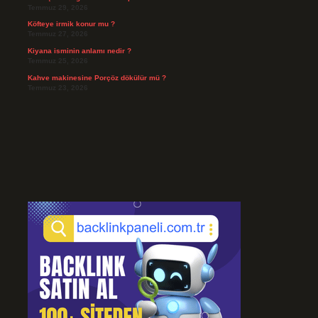
Temmuz 29, 2026
Köfteye irmik konur mu ?
Temmuz 27, 2026
Kiyana isminin anlamı nedir ?
Temmuz 25, 2026
Kahve makinesine Porçöz dökülür mü ?
Temmuz 23, 2026