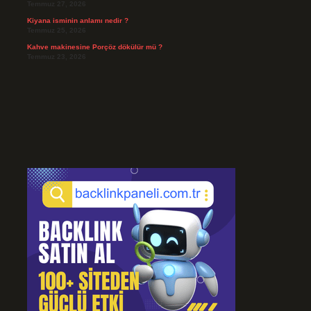
Temmuz 27, 2026
Kiyana isminin anlamı nedir ?
Temmuz 25, 2026
Kahve makinesine Porçöz dökülür mü ?
Temmuz 23, 2026