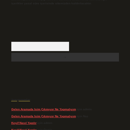
içerikler yasal süre içerisinde sitemizden kaldırılacaktır.
Arama
Son yorumlar
Gelen Aramada Isim Çıkmıyor Ne Yapmalıyım
için
admin
Gelen Aramada Isim Çıkmıyor Ne Yapmalıyım
için
Naz
Keşif Nasıl Yapılır
için
admin
Keşif Nasıl Yapılır
için
Özgür