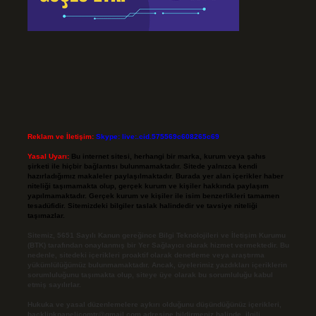
Reklam ve İletişim:
Skype: live:.cid.575569c608265c69
Yasal Uyarı:
Bu internet sitesi, herhangi bir marka, kurum veya şahıs
şirketi ile hiçbir bağlantısı bulunmamaktadır. Sitede yalnızca kendi
hazırladığımız makaleler paylaşılmaktadır. Burada yer alan içerikler haber
niteliği taşımamakta olup, gerçek kurum ve kişiler hakkında paylaşım
yapılmamaktadır. Gerçek kurum ve kişiler ile isim benzerlikleri tamamen
tesadüfidir. Sitemizdeki bilgiler taslak halindedir ve tavsiye niteliği
taşımazlar.
Sitemiz, 5651 Sayılı Kanun gereğince Bilgi Teknolojileri ve İletişim Kurumu
(BTK) tarafından onaylanmış bir Yer Sağlayıcı olarak hizmet vermektedir. Bu
nedenle, sitedeki içerikleri proaktif olarak denetleme veya araştırma
yükümlülüğümüz bulunmamaktadır. Ancak, üyelerimiz yazdıkları içeriklerin
sorumluluğunu taşımakta olup, siteye üye olarak bu sorumluluğu kabul
etmiş sayılırlar.
Hukuka ve yasal düzenlemelere aykırı olduğunu düşündüğünüz içerikleri,
backlinkpanelicomtr@gmail.com
adresine bildirmeniz halinde, ilgili