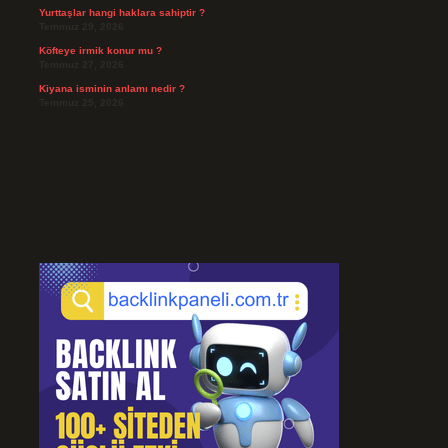
Yurttaşlar hangi haklara sahiptir ?
Temmuz 29, 2026
Köfteye irmik konur mu ?
Temmuz 27, 2026
Kiyana isminin anlamı nedir ?
Temmuz 25, 2026