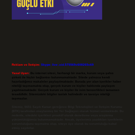
Reklam ve İletişim:
Skype: live:.cid.575569c608265c69
Yasal Uyarı:
Bu internet sitesi, herhangi bir marka, kurum veya şahıs
şirketi ile hiçbir bağlantısı bulunmamaktadır. Sitede yalnızca kendi
hazırladığımız makaleler paylaşılmaktadır. Burada yer alan içerikler haber
niteliği taşımamakta olup, gerçek kurum ve kişiler hakkında paylaşım
yapılmamaktadır. Gerçek kurum ve kişiler ile isim benzerlikleri tamamen
tesadüfidir. Sitemizdeki bilgiler taslak halindedir ve tavsiye niteliği
taşımazlar.
Sitemiz, 5651 Sayılı Kanun gereğince Bilgi Teknolojileri ve İletişim Kurumu
(BTK) tarafından onaylanmış bir Yer Sağlayıcı olarak hizmet vermektedir. Bu
nedenle, sitedeki içerikleri proaktif olarak denetleme veya araştırma
yükümlülüğümüz bulunmamaktadır. Ancak, üyelerimiz yazdıkları içeriklerin
sorumluluğunu taşımakta olup, siteye üye olarak bu sorumluluğu kabul
etmiş sayılırlar.