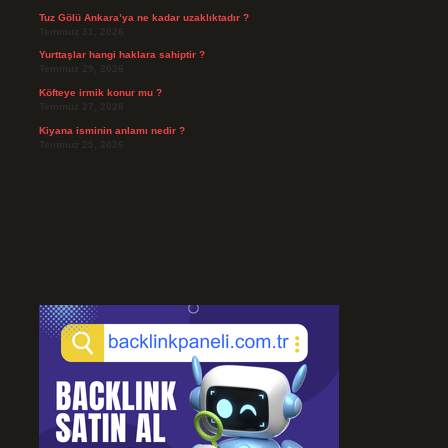
Tuz Gölü Ankara’ya ne kadar uzaklıktadır ?
Temmuz 31, 2026
Yurttaşlar hangi haklara sahiptir ?
Temmuz 29, 2026
Köfteye irmik konur mu ?
Temmuz 27, 2026
Kiyana isminin anlamı nedir ?
Temmuz 25, 2026