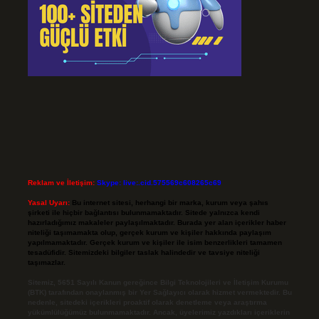
Reklam ve İletişim:
Skype: live:.cid.575569c608265c69
Yasal Uyarı:
Bu internet sitesi, herhangi bir marka, kurum veya şahıs
şirketi ile hiçbir bağlantısı bulunmamaktadır. Sitede yalnızca kendi
hazırladığımız makaleler paylaşılmaktadır. Burada yer alan içerikler haber
niteliği taşımamakta olup, gerçek kurum ve kişiler hakkında paylaşım
yapılmamaktadır. Gerçek kurum ve kişiler ile isim benzerlikleri tamamen
tesadüfidir. Sitemizdeki bilgiler taslak halindedir ve tavsiye niteliği
taşımazlar.
Sitemiz, 5651 Sayılı Kanun gereğince Bilgi Teknolojileri ve İletişim Kurumu
(BTK) tarafından onaylanmış bir Yer Sağlayıcı olarak hizmet vermektedir. Bu
nedenle, sitedeki içerikleri proaktif olarak denetleme veya araştırma
yükümlülüğümüz bulunmamaktadır. Ancak, üyelerimiz yazdıkları içeriklerin