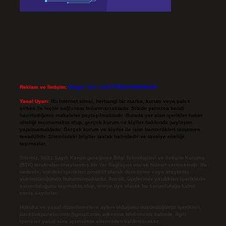
Reklam ve İletişim:
Skype: live:.cid.575569c608265c69
Yasal Uyarı:
Bu internet sitesi, herhangi bir marka, kurum veya şahıs
şirketi ile hiçbir bağlantısı bulunmamaktadır. Sitede yalnızca kendi
hazırladığımız makaleler paylaşılmaktadır. Burada yer alan içerikler haber
niteliği taşımamakta olup, gerçek kurum ve kişiler hakkında paylaşım
yapılmamaktadır. Gerçek kurum ve kişiler ile isim benzerlikleri tamamen
tesadüfidir. Sitemizdeki bilgiler taslak halindedir ve tavsiye niteliği
taşımazlar.
Sitemiz, 5651 Sayılı Kanun gereğince Bilgi Teknolojileri ve İletişim Kurumu
(BTK) tarafından onaylanmış bir Yer Sağlayıcı olarak hizmet vermektedir. Bu
nedenle, sitedeki içerikleri proaktif olarak denetleme veya araştırma
yükümlülüğümüz bulunmamaktadır. Ancak, üyelerimiz yazdıkları içeriklerin
sorumluluğunu taşımakta olup, siteye üye olarak bu sorumluluğu kabul
etmiş sayılırlar.
Hukuka ve yasal düzenlemelere aykırı olduğunu düşündüğünüz içerikleri,
backlinkpanelicomtr@gmail.com
adresine bildirmeniz halinde, ilgili
içerikler yasal süre içerisinde sitemizden kaldırılacaktır.