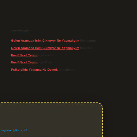
Son yorumlar
Gelen Aramada Isim Çıkmıyor Ne Yapmalıyım
için
admin
Gelen Aramada Isim Çıkmıyor Ne Yapmalıyım
için
Naz
Keşif Nasıl Yapılır
için
admin
Keşif Nasıl Yapılır
için
Özgür
Psikolojide Yadsıma Ne Demek
için
admin
elegram: @karabul
denle, sitedeki içerikleri proaktif olarak denetleme veya araştırma