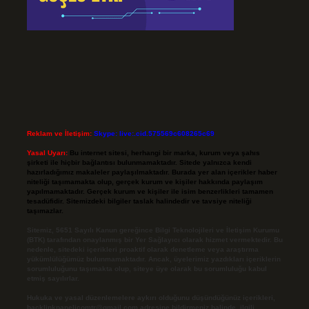
Reklam ve İletişim:
Skype: live:.cid.575569c608265c69
Yasal Uyarı:
Bu internet sitesi, herhangi bir marka, kurum veya şahıs
şirketi ile hiçbir bağlantısı bulunmamaktadır. Sitede yalnızca kendi
hazırladığımız makaleler paylaşılmaktadır. Burada yer alan içerikler haber
niteliği taşımamakta olup, gerçek kurum ve kişiler hakkında paylaşım
yapılmamaktadır. Gerçek kurum ve kişiler ile isim benzerlikleri tamamen
tesadüfidir. Sitemizdeki bilgiler taslak halindedir ve tavsiye niteliği
taşımazlar.
Sitemiz, 5651 Sayılı Kanun gereğince Bilgi Teknolojileri ve İletişim Kurumu
(BTK) tarafından onaylanmış bir Yer Sağlayıcı olarak hizmet vermektedir. Bu
nedenle, sitedeki içerikleri proaktif olarak denetleme veya araştırma
yükümlülüğümüz bulunmamaktadır. Ancak, üyelerimiz yazdıkları içeriklerin
sorumluluğunu taşımakta olup, siteye üye olarak bu sorumluluğu kabul
etmiş sayılırlar.
Hukuka ve yasal düzenlemelere aykırı olduğunu düşündüğünüz içerikleri,
backlinkpanelicomtr@gmail.com
adresine bildirmeniz halinde, ilgili