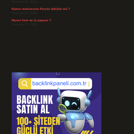
Temmuz 25, 2026
Kahve makinesine Porçöz dökülür mü ?
Temmuz 23, 2026
Hansu İrem ne iş yapıyor ?
Temmuz 17, 2026