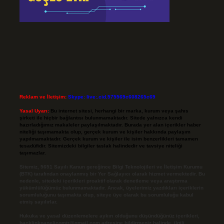
Reklam ve İletişim:
Skype: live:.cid.575569c608265c69
Yasal Uyarı:
Bu internet sitesi, herhangi bir marka, kurum veya şahıs
şirketi ile hiçbir bağlantısı bulunmamaktadır. Sitede yalnızca kendi
hazırladığımız makaleler paylaşılmaktadır. Burada yer alan içerikler haber
niteliği taşımamakta olup, gerçek kurum ve kişiler hakkında paylaşım
yapılmamaktadır. Gerçek kurum ve kişiler ile isim benzerlikleri tamamen
tesadüfidir. Sitemizdeki bilgiler taslak halindedir ve tavsiye niteliği
taşımazlar.
Sitemiz, 5651 Sayılı Kanun gereğince Bilgi Teknolojileri ve İletişim Kurumu
(BTK) tarafından onaylanmış bir Yer Sağlayıcı olarak hizmet vermektedir. Bu
nedenle, sitedeki içerikleri proaktif olarak denetleme veya araştırma
yükümlülüğümüz bulunmamaktadır. Ancak, üyelerimiz yazdıkları içeriklerin
sorumluluğunu taşımakta olup, siteye üye olarak bu sorumluluğu kabul
etmiş sayılırlar.
Hukuka ve yasal düzenlemelere aykırı olduğunu düşündüğünüz içerikleri,
backlinkpanelicomtr@gmail.com
adresine bildirmeniz halinde, ilgili