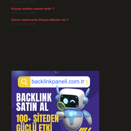
Temmuz 27, 2026
Kiyana isminin anlamı nedir ?
Temmuz 25, 2026
Kahve makinesine Porçöz dökülür mü ?
Temmuz 23, 2026