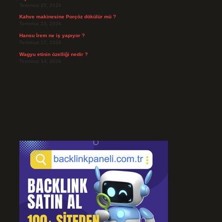
Temmuz 25, 2026
Kahve makinesine Porçöz dökülür mü ?
Temmuz 23, 2026
Hansu İrem ne iş yapıyor ?
Temmuz 17, 2026
Wagyu etinin özelliği nedir ?
Temmuz 14, 2026