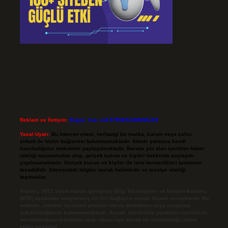
Reklam ve İletişim:
Skype: live:.cid.575569c608265c69
Yasal Uyarı:
Bu internet sitesi, herhangi bir marka, kurum veya şahıs
şirketi ile hiçbir bağlantısı bulunmamaktadır. Sitede yalnızca kendi
hazırladığımız makaleler paylaşılmaktadır. Burada yer alan içerikler haber
niteliği taşımamakta olup, gerçek kurum ve kişiler hakkında paylaşım
yapılmamaktadır. Gerçek kurum ve kişiler ile isim benzerlikleri tamamen
tesadüfidir. Sitemizdeki bilgiler taslak halindedir ve tavsiye niteliği
taşımazlar.
Sitemiz, 5651 Sayılı Kanun gereğince Bilgi Teknolojileri ve İletişim Kurumu
(BTK) tarafından onaylanmış bir Yer Sağlayıcı olarak hizmet vermektedir. Bu
nedenle, sitedeki içerikleri proaktif olarak denetleme veya araştırma
yükümlülüğümüz bulunmamaktadır. Ancak, üyelerimiz yazdıkları içeriklerin
sorumluluğunu taşımakta olup, siteye üye olarak bu sorumluluğu kabul
etmiş sayılırlar.