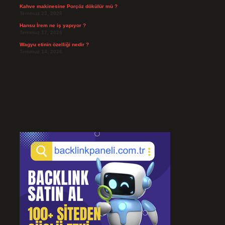
Kahve makinesine Porçöz dökülür mü ?
Temmuz 23, 2026
Hansu İrem ne iş yapıyor ?
Temmuz 17, 2026
Wagyu etinin özelliği nedir ?
Temmuz 14, 2026