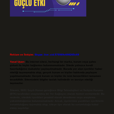
Reklam ve İletişim:
Skype: live:.cid.575569c608265c69
Yasal Uyarı:
Bu internet sitesi, herhangi bir marka, kurum veya şahıs
şirketi ile hiçbir bağlantısı bulunmamaktadır. Sitede yalnızca kendi
hazırladığımız makaleler paylaşılmaktadır. Burada yer alan içerikler haber
niteliği taşımamakta olup, gerçek kurum ve kişiler hakkında paylaşım
yapılmamaktadır. Gerçek kurum ve kişiler ile isim benzerlikleri tamamen
tesadüfidir. Sitemizdeki bilgiler taslak halindedir ve tavsiye niteliği
taşımazlar.
Sitemiz, 5651 Sayılı Kanun gereğince Bilgi Teknolojileri ve İletişim Kurumu
(BTK) tarafından onaylanmış bir Yer Sağlayıcı olarak hizmet vermektedir. Bu
nedenle, sitedeki içerikleri proaktif olarak denetleme veya araştırma
yükümlülüğümüz bulunmamaktadır. Ancak, üyelerimiz yazdıkları içeriklerin
sorumluluğunu taşımakta olup, siteye üye olarak bu sorumluluğu kabul
etmiş sayılırlar.