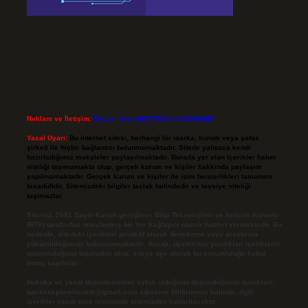
Reklam ve İletişim:
Skype: live:.cid.575569c608265c69
Yasal Uyarı:
Bu internet sitesi, herhangi bir marka, kurum veya şahıs
şirketi ile hiçbir bağlantısı bulunmamaktadır. Sitede yalnızca kendi
hazırladığımız makaleler paylaşılmaktadır. Burada yer alan içerikler haber
niteliği taşımamakta olup, gerçek kurum ve kişiler hakkında paylaşım
yapılmamaktadır. Gerçek kurum ve kişiler ile isim benzerlikleri tamamen
tesadüfidir. Sitemizdeki bilgiler taslak halindedir ve tavsiye niteliği
taşımazlar.
Sitemiz, 5651 Sayılı Kanun gereğince Bilgi Teknolojileri ve İletişim Kurumu
(BTK) tarafından onaylanmış bir Yer Sağlayıcı olarak hizmet vermektedir. Bu
nedenle, sitedeki içerikleri proaktif olarak denetleme veya araştırma
yükümlülüğümüz bulunmamaktadır. Ancak, üyelerimiz yazdıkları içeriklerin
sorumluluğunu taşımakta olup, siteye üye olarak bu sorumluluğu kabul
etmiş sayılırlar.
Hukuka ve yasal düzenlemelere aykırı olduğunu düşündüğünüz içerikleri,
backlinkpanelicomtr@gmail.com
adresine bildirmeniz halinde, ilgili
içerikler yasal süre içerisinde sitemizden kaldırılacaktır.