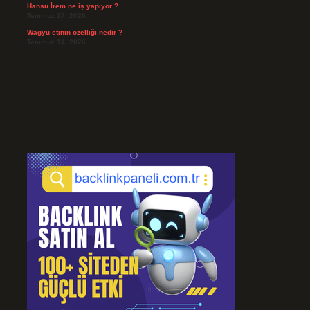
Hansu İrem ne iş yapıyor ?
Temmuz 17, 2026
Wagyu etinin özelliği nedir ?
Temmuz 14, 2026