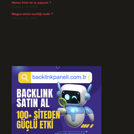
Hansu İrem ne iş yapıyor ?
Temmuz 17, 2026
Wagyu etinin özelliği nedir ?
Temmuz 14, 2026